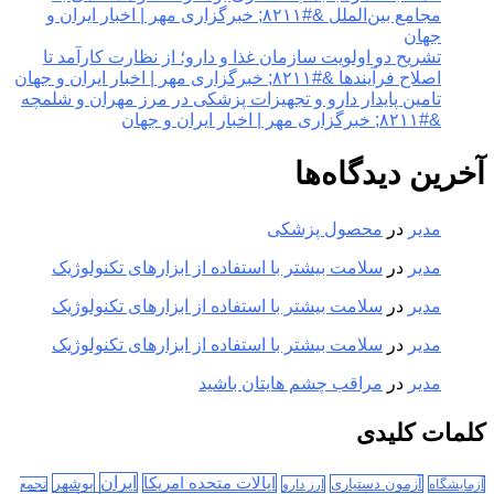
مجامع بین‌الملل &#۸۲۱۱; خبرگزاری مهر | اخبار ایران و
جهان
تشریح دو اولویت سازمان غذا و دارو؛ از نظارت کارآمد تا
اصلاح فرآیندها &#۸۲۱۱; خبرگزاری مهر | اخبار ایران و جهان
تامین پایدار دارو و تجهیزات پزشکی در مرز مهران و شلمچه
&#۸۲۱۱; خبرگزاری مهر | اخبار ایران و جهان
آخرین دیدگاه‌ها
مدیر
در
محصول پزشکی
مدیر
در
سلامت بیشتر با استفاده از ابزارهای تکنولوژیک
مدیر
در
سلامت بیشتر با استفاده از ابزارهای تکنولوژیک
مدیر
در
سلامت بیشتر با استفاده از ابزارهای تکنولوژیک
مدیر
در
مراقب چشم هایتان باشید
کلمات کلیدی
ایران
ایالات متحده امریکا
بوشهر
آزمون دستیاری
آزمایشگاه
ارز دارو
تجمع