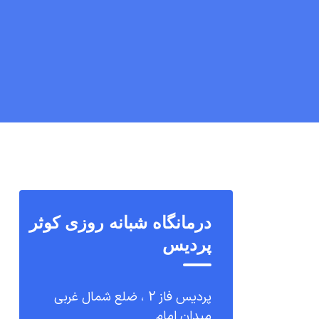
درمانگاه شبانه روزی کوثر
پردیس
پردیس فاز 2 ، ضلع شمال غربی
میدان امام