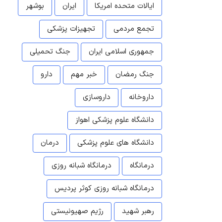
ایالات متحده امریکا
ایران
بوشهر
تجمع مردمی
تجهیزات پزشکی
جمهوری اسلامی ایران
جنگ تحمیلی
جنگ رمضان
خبر مهم
دارو
داروخانه
داروسازی
دانشگاه علوم پزشکی اهواز
دانشگاه های علوم پزشکی
درمان
درمانگاه
درمانگاه شبانه روزی
درمانگاه شبانه روزی کوثر پردیس
رهبر شهید
رژیم صهیونیستی