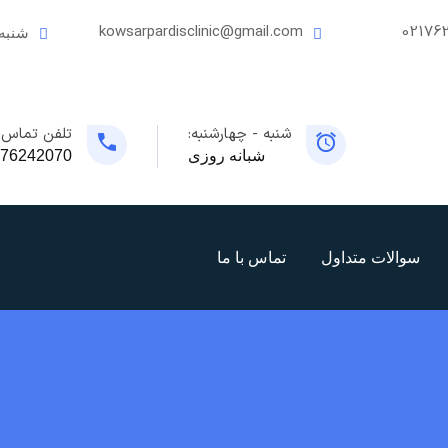
kowsarpardisclinic@gmail.com
02176
شنبه
شنبه - چهارشنبه:
تلفن تماس:
شبانه روزی
76242070
سوالات متداول
تماس با ما