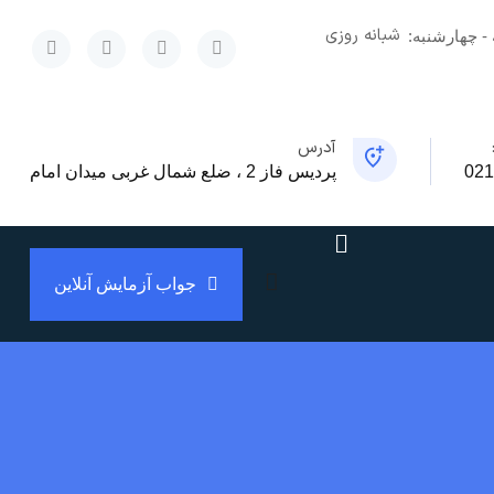
شبانه روزی
x
 - چهارشنبه:
آدرس
021
پردیس فاز 2 ، ضلع شمال غربی میدان امام
جواب آزمایش آنلاین