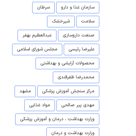
سازمان غذا و دارو
سرطان
سلامت
شیرخشک
صنعت داروسازی
عبدالعظیم بهفر
علیرضا رئیسی
مجلس شورای اسلامی
محصولات آرایشی و بهداشتی
محمدرضا ظفرقندی
مرکز سنجش آموزش پزشکی
مشهد
مهدی پیر صالحی
مواد غذایی
وزارت بهداشت ، درمان و آموزش پزشکی
وزارت بهداشت و درمان