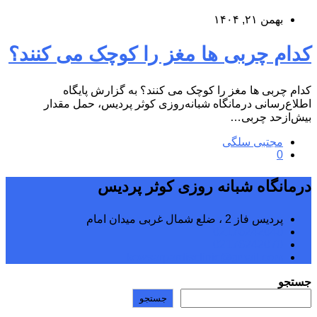
بهمن ۲۱, ۱۴۰۴
کدام چربی‌ ها مغز را کوچک می‌ کنند؟
کدام چربی‌ ها مغز را کوچک می‌ کنند؟ به گزارش پایگاه
اطلاع‌رسانی درمانگاه شبانه‌روزی کوثر پردیس، حمل مقدار
بیش‌ازحد چربی…
مجتبی سلگی
0
درمانگاه شبانه روزی کوثر پردیس
پردیس فاز 2 ، ضلع شمال غربی میدان امام
02176242040
02176242070
kowsarpardisclinic@gmail.com
جستجو
جستجو