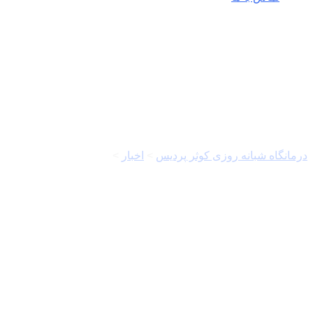
چربی ها
درمانگاه شبانه روزی کوثر پردیس
>
اخبار
>
چربی ها