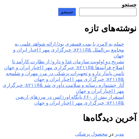
جستجو
جستجو
نوشته‌های تازه
حمله به لامرد با بمب فسفری بود/ ارائه شواهد علمی به
مجامع بین‌الملل &#۸۲۱۱; خبرگزاری مهر | اخبار ایران و
جهان
تشریح دو اولویت سازمان غذا و دارو؛ از نظارت کارآمد تا
اصلاح فرآیندها &#۸۲۱۱; خبرگزاری مهر | اخبار ایران و جهان
تامین پایدار دارو و تجهیزات پزشکی در مرز مهران و شلمچه
&#۸۲۱۱; خبرگزاری مهر | اخبار ایران و جهان
آثار جشنواره رسانه و سلامت داوری شد &#۸۲۱۱; خبرگزاری
مهر | اخبار ایران و جهان
استقرار بیش از ۶۶۰ پایگاه اورژانس در مرزهای اربعین
&#۸۲۱۱; خبرگزاری مهر | اخبار ایران و جهان
آخرین دیدگاه‌ها
مدیر
در
محصول پزشکی