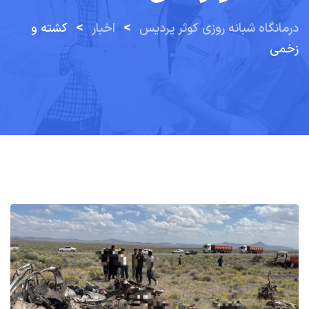
>
>
درمانگاه شبانه روزی کوثر پردیس
اخبار
کشته و
زخمی