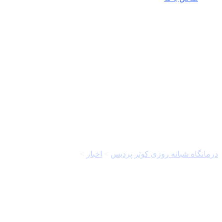
کمیسیون امنیت ملی و
سیاست خارجی مجلس
شورای اسلامی
درمانگاه شبانه روزی کوثر پردیس
>
اخبار
>
کمیسیون امنیت ملی و
سیاست خارجی مجلس شورای اسلامی