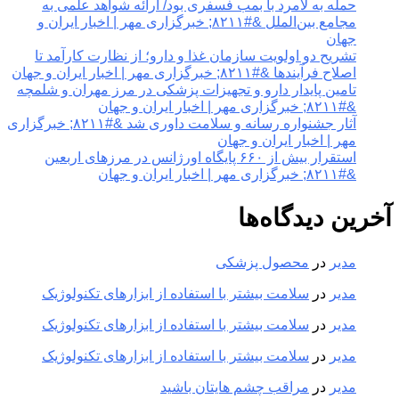
حمله به لامرد با بمب فسفری بود/ ارائه شواهد علمی به
مجامع بین‌الملل &#۸۲۱۱; خبرگزاری مهر | اخبار ایران و
جهان
تشریح دو اولویت سازمان غذا و دارو؛ از نظارت کارآمد تا
اصلاح فرآیندها &#۸۲۱۱; خبرگزاری مهر | اخبار ایران و جهان
تامین پایدار دارو و تجهیزات پزشکی در مرز مهران و شلمچه
&#۸۲۱۱; خبرگزاری مهر | اخبار ایران و جهان
آثار جشنواره رسانه و سلامت داوری شد &#۸۲۱۱; خبرگزاری
مهر | اخبار ایران و جهان
استقرار بیش از ۶۶۰ پایگاه اورژانس در مرزهای اربعین
&#۸۲۱۱; خبرگزاری مهر | اخبار ایران و جهان
آخرین دیدگاه‌ها
مدیر
در
محصول پزشکی
مدیر
در
سلامت بیشتر با استفاده از ابزارهای تکنولوژیک
مدیر
در
سلامت بیشتر با استفاده از ابزارهای تکنولوژیک
مدیر
در
سلامت بیشتر با استفاده از ابزارهای تکنولوژیک
مدیر
در
مراقب چشم هایتان باشید