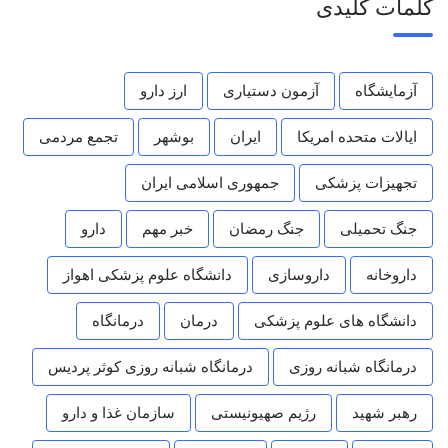
کلمات کلیدی
آزمایشگاه
آزمون دستیاری
ارز دارو
ایالات متحده امریکا
ایران
بوشهر
تجمع مردمی
تجهیزات پزشکی
جمهوری اسلامی ایران
جنگ تحمیلی
جنگ رمضان
خبر مهم
دارو
داروخانه
داروسازی
دانشگاه علوم پزشکی اهواز
دانشگاه های علوم پزشکی
درمان
درمانگاه
درمانگاه شبانه روزی
درمانگاه شبانه روزی کوثر پردیس
رهبر شهید
رژیم صهیونیستی
سازمان غذا و دارو