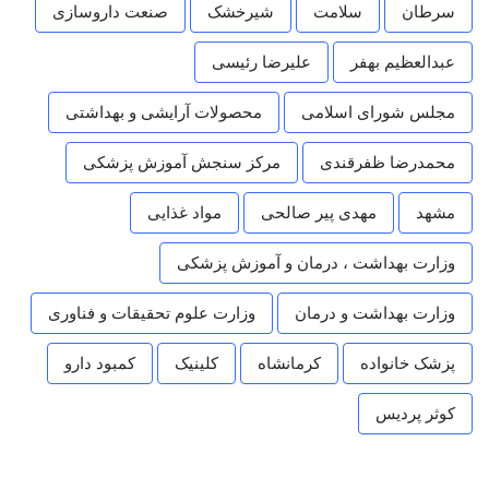
سرطان
سلامت
شیرخشک
صنعت داروسازی
عبدالعظیم بهفر
علیرضا رئیسی
مجلس شورای اسلامی
محصولات آرایشی و بهداشتی
محمدرضا ظفرقندی
مرکز سنجش آموزش پزشکی
مشهد
مهدی پیر صالحی
مواد غذایی
وزارت بهداشت ، درمان و آموزش پزشکی
وزارت بهداشت و درمان
وزارت علوم تحقیقات و فناوری
پزشک خانواده
کرمانشاه
کلینیک
کمبود دارو
کوثر پردیس