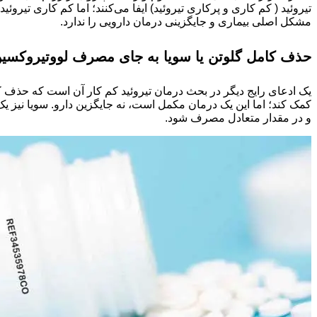
تیروئید ( کم ‌کاری و پرکاری تیروئید) ایفا می‌کنند؛ اما کم کاری تیر
مشکل اصلی بیماری و جایگزینی درمان دارویی را ندارد.
حذف کامل گلوتن یا سویا به جای مصرف لووتیروکسی
یک ادعای رایج دیگر در بحث درمان تیروئید کم کار آن است که حذف ک
کمک کند؛ اما این یک درمان مکمل است، نه جایگزین دارو. سویا نیز 
و در مقدار متعادل مصرف شود.