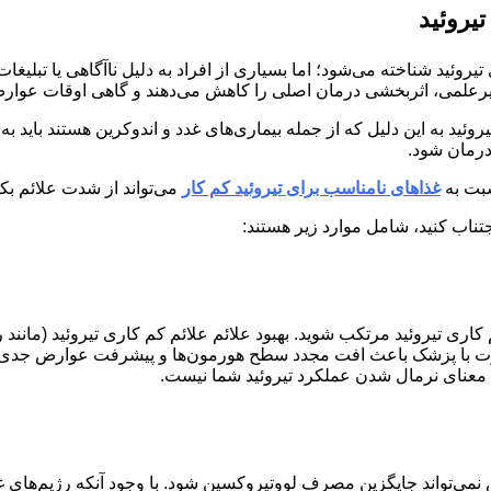
یروئید
ید شناخته می‌شود؛ اما بسیاری از افراد به دلیل ناآگاهی یا تبلیغات ن
یرعلمی، اثربخشی درمان اصلی را کاهش می‌دهند و گاهی اوقات عوارض ج
ی تیروئید به این دلیل که از جمله بیماری‌های غدد و اندوکرین هستند ب
 درمان شود.
سبت به
غذاهای نامناسب برای تیروئید کم کار
می‌تواند از شدت علائم بکا
اجتناب کنید، شامل موارد زیر هستند:
ی تیروئید مرتکب شوید. بهبود علائم علائم کم کاری تیروئید (مانند
 نمی‌تواند جایگزین مصرف لووتیروکسین شود. با وجود آنکه رژیم‌های 