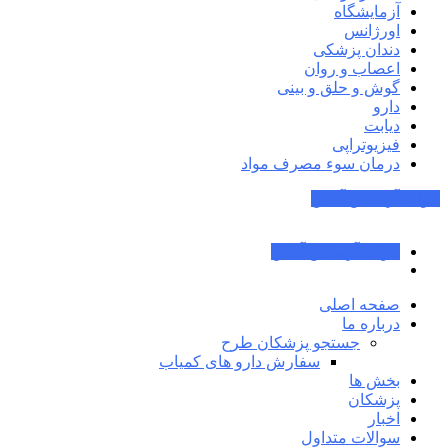
آزمایشگاه
اورژانس
دندان پزشکی
اعصاب و روان
گوش و حلق و بینی
دارو
دیابت
فیزیوتراپی
درمان سوء مصرف مواد
جواب آزمایش آنلاین
جواب آزمایش آنلاین
صفحه اصلی
درباره ما
جستجو پزشکان طرح
سفارش دارو های کمیاب
بخش ها
پزشکان
اخبار
سوالات متداول