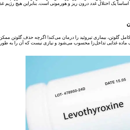
وئید اساساً یک اختلال غدد درون ‌ریز و هورمونی است. بنابراین هیچ رژی
ن
امل گلوتن، بیماری تیروئید را درمان می‌کند! اگرچه حذف گلوتن ممکن 
یک ماده غذایی تداخل‌زا محسوب می‌شود و نیازی نیست که آن را به طو