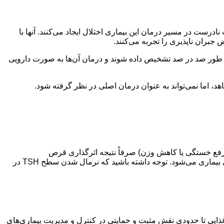
ادرست در مسیر درمان این بیماری اختلال ایجاد می‌کنند. آنها با
بران ‌ناپذیری را تجربه می‌کنند.
اید به طور صد در صد تشخیص داده شوند و درمان آن‌ها به صورت دارویی
هد، اما نمی‌تواند به عنوان درمان اصلی در نظر گرفته شود.
 رفع خستگی یا کاهش وزن) صرفاً نتیجه اثرگذاری قرص
لووتیروکسین است. قطع ناگهانی این دارو یا تغییر دوز آن بدون مشورت با پزشک باعث افت مجدد سطح هورمون‌ها و پیشرفت عوارض جدی بیماری می‌شود. توجه داشته باشید که نرمال شدن سطح TSH در
غذایی تا حدودی نقش مثبت و حمایتی در کنترل و مدیریت بیماری‌های