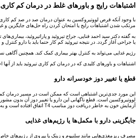
اشتباهات رایج و باورهای غلط در درمان کم ‌کاری ت
با وجود آنکه قرص لووتیروکسین به عنوان درمان صد در صد کم کاری تیروئ
مرتکب شدن اشتباهات رایج یا امتحان کردن راه‌ حل‌های جایگزین و غ
به گفته دکتر سید احمد فنایی، جراح تیروئید و پاراتیروئید، بیماری‌ها
یا جراحی آغاز گردد. در نتیجه تیروئید کم کار حتما باید با دارو کنترل و
رژیم غدایی می‌تواند به کنترل بهتر بیماری کمک کند. همچنین آگاهی ن
اشتباهات و باورهای کلیدی که در درمان کم کاری تیروئید باید از آنها 
قطع یا تغییر دوز خودسرانه دارو
این مورد جدی‌ترین اشتباهی است که ممکن است در مسیر درمان کم کار
آزمایش خون به خاطر دریافت دوز مناسب T4 اتفاق افتاده است و به معنای نرمال شدن عملکرد تیروئید شما نیست.
جایگزینی دارو با مکمل‌ها یا رژیم‌های غذایی
مصرف ریزمغذی‌هایی مانند سلنیوم و زینک یا پیروی از رژیم‌های خاص