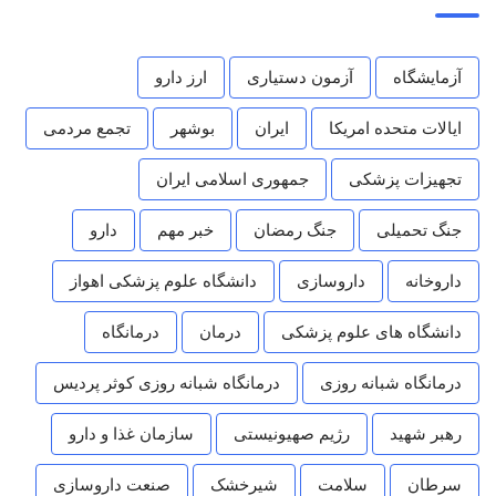
آزمایشگاه
آزمون دستیاری
ارز دارو
ایالات متحده امریکا
ایران
بوشهر
تجمع مردمی
تجهیزات پزشکی
جمهوری اسلامی ایران
جنگ تحمیلی
جنگ رمضان
خبر مهم
دارو
داروخانه
داروسازی
دانشگاه علوم پزشکی اهواز
دانشگاه های علوم پزشکی
درمان
درمانگاه
درمانگاه شبانه روزی
درمانگاه شبانه روزی کوثر پردیس
رهبر شهید
رژیم صهیونیستی
سازمان غذا و دارو
سرطان
سلامت
شیرخشک
صنعت داروسازی