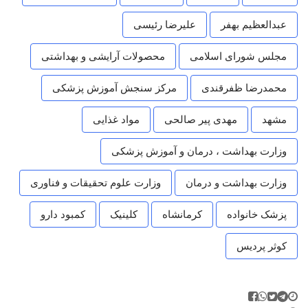
عبدالعظیم بهفر
علیرضا رئیسی
مجلس شورای اسلامی
محصولات آرایشی و بهداشتی
محمدرضا ظفرقندی
مرکز سنجش آموزش پزشکی
مشهد
مهدی پیر صالحی
مواد غذایی
وزارت بهداشت ، درمان و آموزش پزشکی
وزارت بهداشت و درمان
وزارت علوم تحقیقات و فناوری
پزشک خانواده
کرمانشاه
کلینیک
کمبود دارو
کوثر پردیس