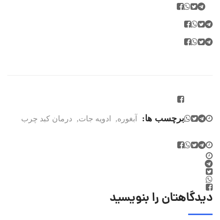
برچسب ها:
آبغوره
,
ادویه جات
,
درمان کبد چرب
دیدگاهتان را بنویسید