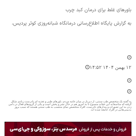
باورهای غلط برای درمان کبد چرب
به گزارش پایگاه اطلاع‌رسانی درمانگاه شبانه‌روزی کوثر پردیس،
۱۲ بهمن ۱۴۰۴ ۱۴:۵۲
به گفته یک متخصص طب سنتی، از دیرباز در میان عامه مردم، باورهای طبی و تغذیه ای نادرست زیادی شکل
گرفته که متاسفانه این عقاید منسوخ تا به امروز هم در حال نشر و پخش است و یکی از گروه‌های فعال در دامن
زدن به این تصورات و پندارهای نادرست، افراد متخصص نمای منتسب به طب سنتی هستند که سبب بروز
بدبینی‌هایی در افراد جامعه شده اند.