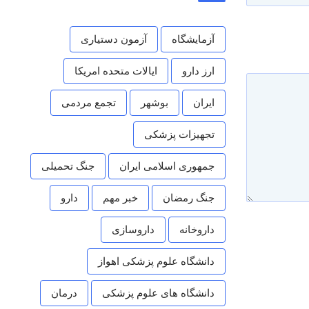
آزمایشگاه
آزمون دستیاری
ارز دارو
ایالات متحده امریکا
ایران
بوشهر
تجمع مردمی
تجهیزات پزشکی
جمهوری اسلامی ایران
جنگ تحمیلی
جنگ رمضان
خبر مهم
دارو
داروخانه
داروسازی
دانشگاه علوم پزشکی اهواز
دانشگاه های علوم پزشکی
درمان