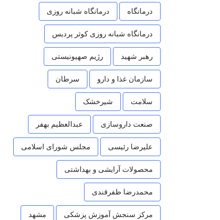
درمانگاه
درمانگاه شبانه روزی
درمانگاه شبانه روزی کوثر پردیس
رهبر شهید
رژیم صهیونیستی
سازمان غذا و دارو
سرطان
سلامت
شیرخشک
صنعت داروسازی
عبدالعظیم بهفر
علیرضا رئیسی
مجلس شورای اسلامی
محصولات آرایشی و بهداشتی
محمدرضا ظفرقندی
مرکز سنجش آموزش پزشکی
مشهد