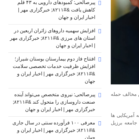
پیرصالحی: کمبودهای دارویی به ۴۳ قلم
کاهش یافت &#۸۲۱۱; خبرگزاری مهر |
اخبار ایران و جهان
افزایش سهمیه داروهای زائران اربعین در
استان های مرزی &#۸۲۱۱; خبرگزاری مهر
| اخبار ایران و جهان
افتتاح فاز دوم بیمارستان بوستان شیراز؛
افزایش ظرفیت خدمات تخصصی سلامت
&#۸۲۱۱; خبرگزاری مهر | اخبار ایران و
جهان
ن مخالف حمله
پیرصالحی: نیروی متخصص می‌تواند آینده
صنعت داروسازی را متحول کند &#۸۲۱۱;
خبرگزاری مهر | اخبار ایران و جهان
 آمریکایی ها
 جامعه برزیل
معرفی ۱۰۰ فرآورده سنتی در سال جاری
&#۸۲۱۱; خبرگزاری مهر | اخبار ایران و
جهان