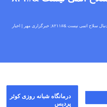
دا سیلوا: با حمله به ایران و کوبا مخالفم؛ تهران دنبال سلاح اتمی نیست &#۸۲۱۱; خبرگزاری مهر | اخبار
درمانگاه شبانه روزی کوثر
پردیس