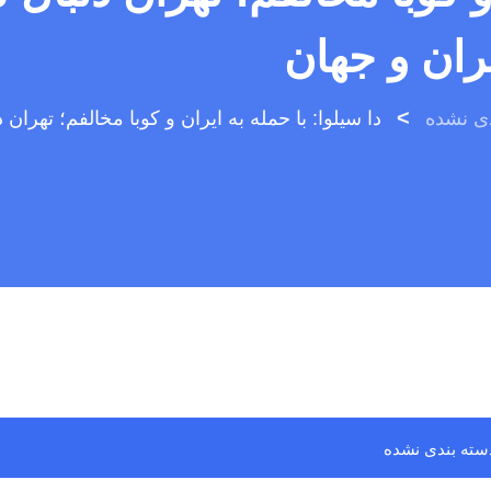
>
دی نشده
سته بندی نشده