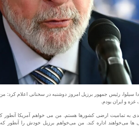
 دا سیلوا، رئیس‌ جمهور برزیل امروز دوشنبه در سخنانی اعلام کرد: م
 غزه و ایران بودم.
دی به تمامیت ارضی کشورها هستم. من می‌ خواهم آمریکا آنطور که
 ها می‌خواهند اداره کند. من می‌خواهم برزیل خودش را آنطور که