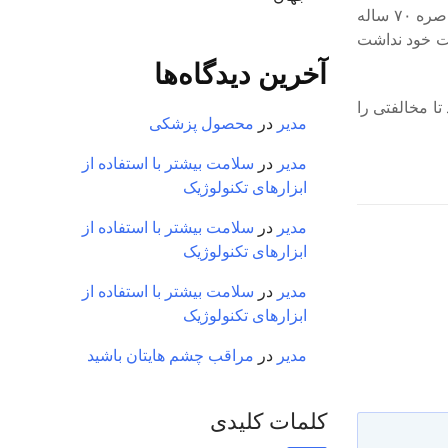
لوئیز ایناسیو لولا دا سیلوا، سپس اضافه کرد: احدی نمی‌ تواند در کشور ما دخالت کند. هیچ‌ کس. مهم است بدانیم که کوبا قربانی یک محاصره ۷۰ ساله
ت خود نداشت
آخرین دیدگاه‌ها
ا مخالفتی را
مدیر
در
محصول پزشکی
مدیر
در
سلامت بیشتر با استفاده از
ابزارهای تکنولوژیک
مدیر
در
سلامت بیشتر با استفاده از
ابزارهای تکنولوژیک
مدیر
در
سلامت بیشتر با استفاده از
ابزارهای تکنولوژیک
مدیر
در
مراقب چشم هایتان باشید
کلمات کلیدی