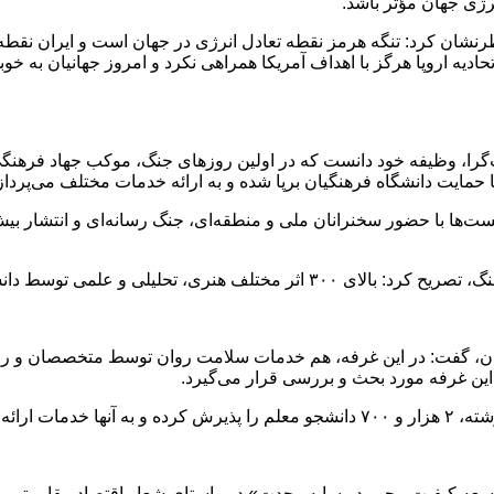
رژی جهان مؤثر باشد.
 خاطرنشان کرد: تنگه هرمز نقطه تعادل انرژی در جهان است و ایران
تحادیه اروپا هرگز با اهداف آمریکا همراهی نکرد و امروز جهانیان به خ
ریت‌گرا، وظیفه خود دانست که در اولین روزهای جنگ، موکب جهاد فرهن
جو معلمان ما در عرصه رسانه منتشر شده است.
گیان، گفت: در این غرفه، هم خدمات سلامت روان توسط متخصصان و رو
ن غرفه مورد بحث و بررسی قرار می‌گیرد.
«توسعه کیفیت محور در سایه وحدت» در راستای شعار اقتصاد مقاومتی 