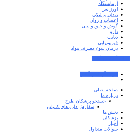
آزمایشگاه
اورژانس
دندان پزشکی
اعصاب و روان
گوش و حلق و بینی
دارو
دیابت
فیزیوتراپی
درمان سوء مصرف مواد
جواب آزمایش آنلاین
جواب آزمایش آنلاین
صفحه اصلی
درباره ما
جستجو پزشکان طرح
سفارش دارو های کمیاب
بخش ها
پزشکان
اخبار
سوالات متداول