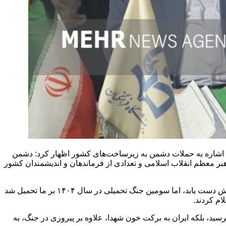
اشاره به حملات دشمن به زیرساخت‌های کشور اظهار کرد: دشمن
بال ترور رهبر معظم انقلاب اسلامی و تعدادی از فرماندهان و اندیشمندان کشور
وی افزود: دشمن با تحلیل‌های غلط خود تصور می‌کرد با ترور رهبری، ایجاد رعب و وحشت، اغتشاش داخلی و حمله نظامی می‌تواند به اهدافش دست یابد، اما سومین جنگ تحمیلی در سال ۱۴۰۴ بر ما تحمیل شد
م کردند.
ید، بلکه ایران به برکت خون شهدا، علاوه بر پیروزی در جنگ، به