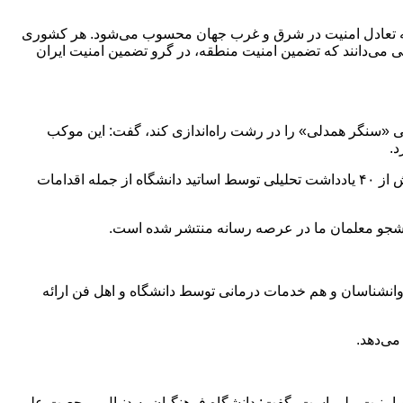
 نقطه تعادل امنیت در شرق و غرب جهان محسوب می‌شود. هر کشوری
وبی می‌دانند که تضمین امنیت منطقه، در گرو تضمین امنیت ایران
گی «سنگر همدلی» را در رشت راه‌اندازی کند، گفت: این موکب
وی افزود: راه‌اندازی نمایشگاه شهدای دانش‌آموز میناب، برگزاری نشست‌ها با حضور سخنرانان ملی و منطقه‌ای، جنگ رسانه‌ای و انتشار بیش از ۴۰ یادداشت تحلیلی توسط اساتید دانشگاه از جمله اقدامات
انشناسان و هم خدمات درمانی توسط دانشگاه و اهل فن ارائه
و امنیت ملی است، گفت: دانشگاه فرهنگیان به دنبال مرجعیت علمی