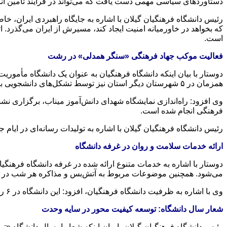
دستاوردهای سیاسی مهمی دست یافت که می‌تواند در فرآیند تأمین ان
رئیس دانشگاه فرهنگیان گیلان با اشاره به جایگاه راهبردی ایران،
که بخواهد در خاورمیانه امنیت ایجاد کند، مسیرش از ایران می‌گذرد. ا
است.
فعالیت موکب جهاد فرهنگی «سنگر همدلی» در رشت
دوستار با بیان اینکه دانشگاه فرهنگیان به عنوان یک دانشگاه مأمو
همزمان در ۵ شهرستان دیگر استان نیز توسط تشکل‌های دانشجویی با حمایت دانشگاه فرهنگیان برپا شده و به ارائه خدمات مختلف می‌پردازد.
فرهنگی انجام شده است.
رئیس دانشگاه فرهنگیان گیلان با اشاره به تولیدات رسانه‌ای در ایام جنگ، تصریح کرد: بالای ۳۰۰ اثر مختلف هنری، تحلیلی و علمی توسط دانش
ارائه خدمات سلامت و روان در غرفه دانشگاه
دوستار با اشاره به خدمات متنوع ارائه شده در غرفه دانشگاه فرهن
می‌شود. همچنین موضوعات مربوط به آتش‌بس و مذاکره هر شب در ای
وی با اشاره به ظرفیت دانشگاه فرهنگیان، افزود: این دانشگاه در ۶ رشته، ۲ هزار و ۷۰۰ دانشجو معلم را پذیرش کرده و به آنها خدمات ارائه می‌دهد.
شعار سال دانشگاه: توسعه کیفیت محور در سایه وحدت
رئیس دانشگاه فرهنگیان گیلان با بیان اینکه شعار امسال دانشگاه 