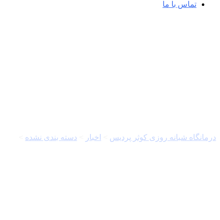
تماس با ما
مهر | اخبار ایران و جهان
درمانگاه شبانه روزی کوثر پردیس
>
اخبار
>
دسته بندی نشده
>
دوستار: دانشجو 