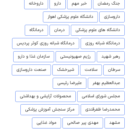
جنگ رمضان
خبر مهم
دارو
داروخانه
داروسازی
دانشگاه علوم پزشکی اهواز
دانشگاه های علوم پزشکی
درمان
درمانگاه
درمانگاه شبانه روزی
درمانگاه شبانه روزی کوثر پردیس
رهبر شهید
رژیم صهیونیستی
سازمان غذا و دارو
سرطان
سلامت
شیرخشک
صنعت داروسازی
عبدالعظیم بهفر
علیرضا رئیسی
مجلس شورای اسلامی
محصولات آرایشی و بهداشتی
محمدرضا ظفرقندی
مرکز سنجش آموزش پزشکی
مشهد
مهدی پیر صالحی
مواد غذایی