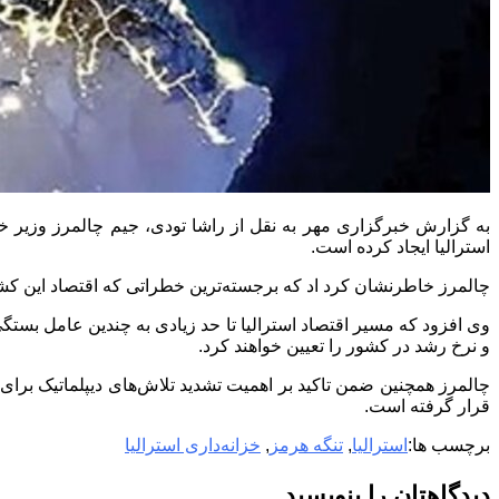
به گزارش خبرگزاری مهر به نقل از راشا تودی، جیم چالمرز وزیر خزان
استرالیا ایجاد کرده است.
چالمرز خاطرنشان کرد اد که برجسته‌ترین خطراتی که اقتصاد این کش
وی افزود که مسیر اقتصاد استرالیا تا حد زیادی به چندین عامل بستگ
و نرخ رشد در کشور را تعیین خواهند کرد.
چالمرز همچنین ضمن تاکید بر اهمیت تشدید تلاش‌های دیپلماتیک برای 
قرار گرفته است.
برچسب ها:
استرالیا
,
تنگه هرمز
,
خزانه‌داری استرالیا
دیدگاهتان را بنویسید