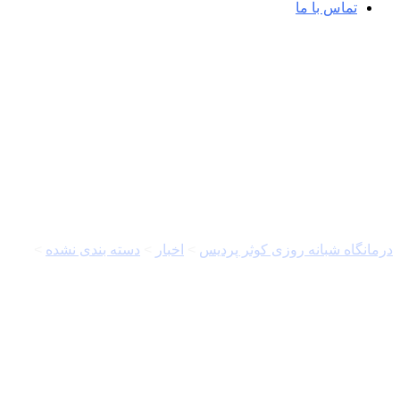
تماس با ما
و جهان
درمانگاه شبانه روزی کوثر پردیس
>
اخبار
>
دسته بندی نشده
>
هشدار است