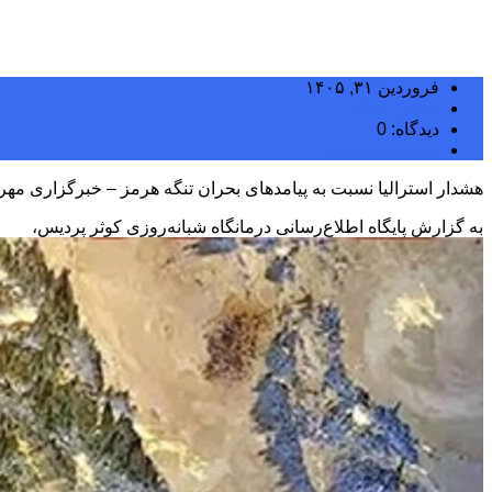
فروردین ۳۱, ۱۴۰۵
مجتبی سلگی
دیدگاه: 0
دسته بندی نشده
هشدار استرالیا نسبت به پیامدهای بحران تنگه هرمز – خبرگزاری مهر |
به گزارش پایگاه اطلاع‌رسانی درمانگاه شبانه‌روزی کوثر پردیس،