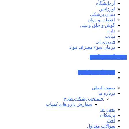
آزمایشگاه
اورژانس
دندان پزشکی
اعصاب و روان
گوش و حلق و بینی
دارو
دیابت
فیزیوتراپی
درمان سوء مصرف مواد
جواب آزمایش آنلاین
جواب آزمایش آنلاین
صفحه اصلی
درباره ما
جستجو پزشکان طرح
سفارش دارو های کمیاب
بخش ها
پزشکان
اخبار
سوالات متداول