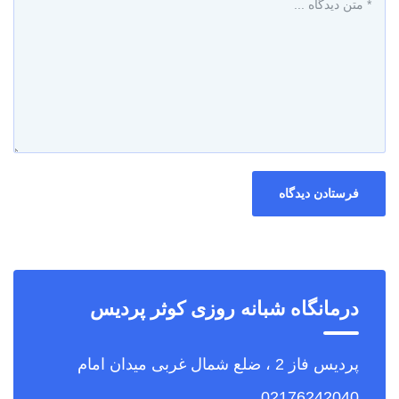
درمانگاه شبانه روزی کوثر پردیس
پردیس فاز 2 ، ضلع شمال غربی میدان امام
02176242040