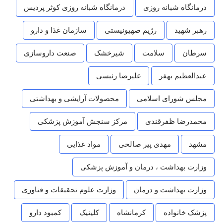
درمانگاه شبانه روزی
درمانگاه شبانه روزی کوثر پردیس
رهبر شهید
رژیم صهیونیستی
سازمان غذا و دارو
سرطان
سلامت
شیرخشک
صنعت داروسازی
عبدالعظیم بهفر
علیرضا رئیسی
مجلس شورای اسلامی
محصولات آرایشی و بهداشتی
محمدرضا ظفرقندی
مرکز سنجش آموزش پزشکی
مشهد
مهدی پیر صالحی
مواد غذایی
وزارت بهداشت ، درمان و آموزش پزشکی
وزارت بهداشت و درمان
وزارت علوم تحقیقات و فناوری
پزشک خانواده
کرمانشاه
کلینیک
کمبود دارو