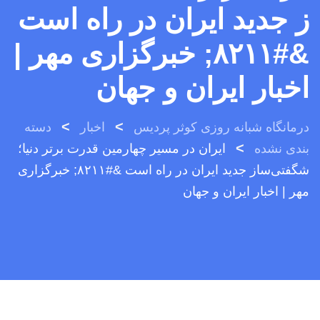
ز جدید ایران در راه است
&#۸۲۱۱; خبرگزاری مهر |
اخبار ایران و جهان
>
>
درمانگاه شبانه روزی کوثر پردیس
اخبار
دسته
>
بندی نشده
ایران در مسیر چهارمین قدرت برتر دنیا؛
شگفتی‌ساز جدید ایران در راه است &#۸۲۱۱; خبرگزاری
مهر | اخبار ایران و جهان