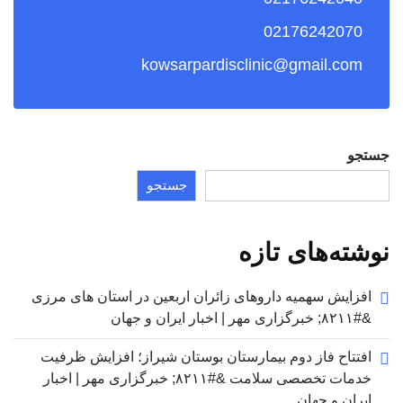
02176242070
kowsarpardisclinic@gmail.com
جستجو
جستجو
نوشته‌های تازه
افزایش سهمیه داروهای زائران اربعین در استان های مرزی
&#۸۲۱۱; خبرگزاری مهر | اخبار ایران و جهان
افتتاح فاز دوم بیمارستان بوستان شیراز؛ افزایش ظرفیت
خدمات تخصصی سلامت &#۸۲۱۱; خبرگزاری مهر | اخبار
ایران و جهان