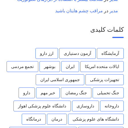
مدیر
در
مراقب چشم هایتان باشید
کلمات کلیدی
آزمایشگاه
آزمون دستیاری
ارز دارو
ایالات متحده امریکا
ایران
بوشهر
تجمع مردمی
تجهیزات پزشکی
جمهوری اسلامی ایران
جنگ تحمیلی
جنگ رمضان
خبر مهم
دارو
داروخانه
داروسازی
دانشگاه علوم پزشکی اهواز
دانشگاه های علوم پزشکی
درمان
درمانگاه