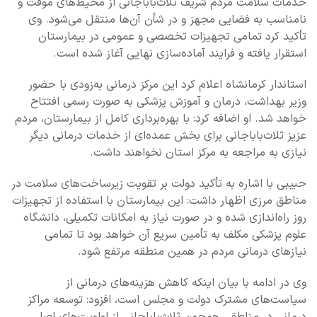
خدمات سلامت مردم شریف ثلاث‌باباجانی از محیط‌های موقت و
نامناسب به فضایی مجهز و در شأن آن‌ها منتقل می‌شود. وی
تأکید کرد تمامی تجهیزات تخصصی و عمومی در بیمارستان
استقرار یافته و فرایند آماده‌سازی نهایی آغاز شده است.
استاندار کرمانشاه اعلام کرد این مرکز درمانی به‌زودی با حضور
وزیر بهداشت، درمان و آموزش پزشکی به صورت رسمی افتتاح
خواهد شد. او اضافه کرد: با بهره‌برداری کامل از بیمارستان، مردم
عزیز ثلاث‌باباجانی برای بخش عمده‌ای از خدمات درمانی دیگر
نیازی به مراجعه به مرکز استان نخواهند داشت.
حبیبی با اشاره به تأکید دولت بر تقویت زیرساخت‌های سلامت در
مناطق مرزی اظهار داشت: این بیمارستان با استفاده از تجهیزات
روز راه‌اندازی شده و در صورت نیاز به امکانات تکمیلی، دانشگاه
علوم پزشکی مکلف به تأمین سریع آن خواهد بود تا تمامی
نیازهای درمانی مردم در همین منطقه مرتفع شود.
وی در ادامه با بیان اینکه کاهش هزینه‌های درمانی از
سیاست‌های مشترک دولت و مجلس است، افزود: توسعه مراکز
درمانی در مناطقی همچون ثلاث‌باباجانی از اولویت‌های اصلی