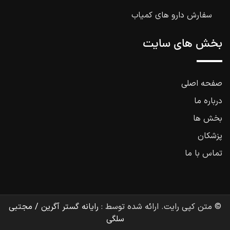
سفارش دارو های کمیاب
بخش های سایت
صفحه اصلی
درباره ما
بخش ها
پزشکان
تماس با ما
© متن کپی رایت. ارائه شده توسط :
رایانه گستر آگرین / مجتبی
سلگی