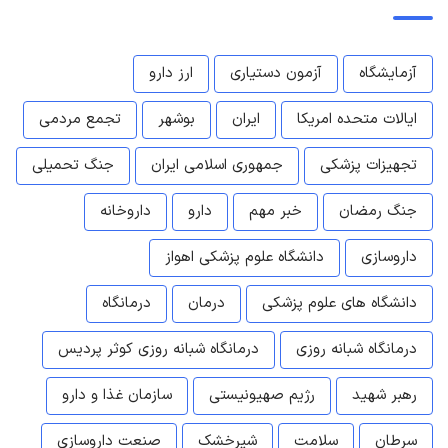
آزمایشگاه
آزمون دستیاری
ارز دارو
ایالات متحده امریکا
ایران
بوشهر
تجمع مردمی
تجهیزات پزشکی
جمهوری اسلامی ایران
جنگ تحمیلی
جنگ رمضان
خبر مهم
دارو
داروخانه
داروسازی
دانشگاه علوم پزشکی اهواز
دانشگاه های علوم پزشکی
درمان
درمانگاه
درمانگاه شبانه روزی
درمانگاه شبانه روزی کوثر پردیس
رهبر شهید
رژیم صهیونیستی
سازمان غذا و دارو
سرطان
سلامت
شیرخشک
صنعت داروسازی