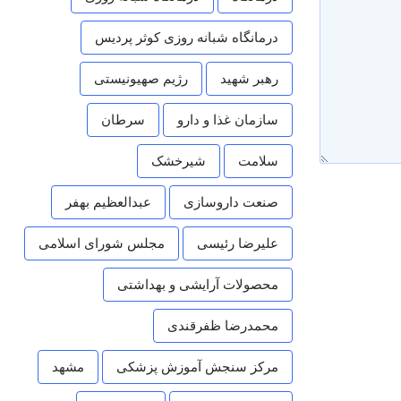
درمانگاه شبانه روزی کوثر پردیس
رهبر شهید
رژیم صهیونیستی
سازمان غذا و دارو
سرطان
سلامت
شیرخشک
صنعت داروسازی
عبدالعظیم بهفر
علیرضا رئیسی
مجلس شورای اسلامی
محصولات آرایشی و بهداشتی
محمدرضا ظفرقندی
مرکز سنجش آموزش پزشکی
مشهد