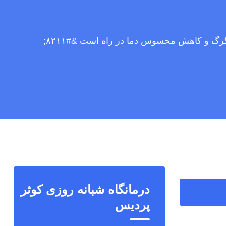
وضعیت جوی یکم اردیبهشت؛بارش‌های شدید، تگرگ و کاهش محسوس دما در راه است &#۸۲۱۱;
درمانگاه شبانه روزی کوثر
پردیس