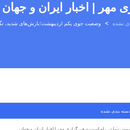
>
دی نشده
سته بندی نشده
دما در راه است – خبرگزاری مهر | اخبار ایران و جهان