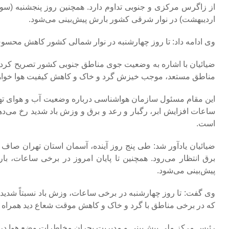
از زاگرس مرکزی و جنوبی تداوم دارد. همچنین روز پنجشنبه (
اردیبهشت) در نوار شرقی کشور بارش پیش‌بینی می‌شود.
وی ادامه داد: تا روز چهارشنبه در نوار شمالی کشور کاهش محسوس 
ضیائیان با اشاره به وضعیت جوی مناطق جنوبی کشور تصریح کرد:
مناطق مستعد، موجب خیزش گرد و خاک و کاهش کیفیت هوا خواه
این مقام مسئول سازمان هواشناسی درباره وضعیت آب و هوای تهران
است.
ضیائیان یادآور شد: طی پنج روز آینده، آسمان استان تهران صاف 
برق انتظار می‌رود. همچنین تا پایان امروز در برخی ساعات، ب
پیش‌بینی می‌شود.
وی گفت: تا روز چهارشنبه در برخی ساعات، وزش باد نسبتاً شدید تا
که در برخی مناطق با گرد و خاک و کاهش موقت شعاع دید همراه
رئیس مرکز ملی پیش‌بینی و مدیریت بحران مخاطرات وضع هوا در پ