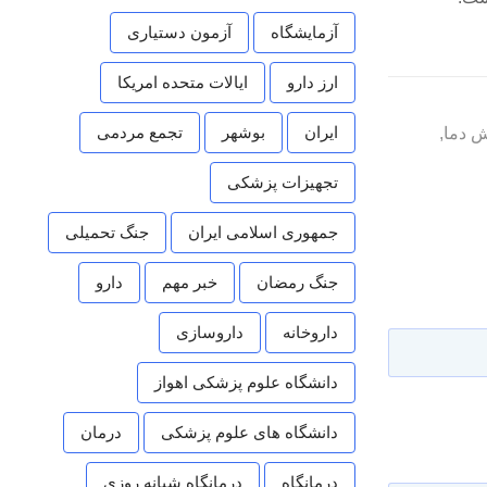
آزمایشگاه
آزمون دستیاری
ارز دارو
ایالات متحده امریکا
ایران
بوشهر
تجمع مردمی
 دما
,
تجهیزات پزشکی
جمهوری اسلامی ایران
جنگ تحمیلی
جنگ رمضان
خبر مهم
دارو
داروخانه
داروسازی
دانشگاه علوم پزشکی اهواز
دانشگاه های علوم پزشکی
درمان
درمانگاه
درمانگاه شبانه روزی