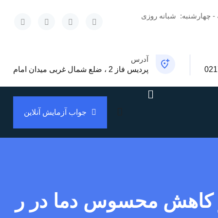
 - چهارشنبه:
شبانه روزی
x
آدرس
021
پردیس فاز 2 ، ضلع شمال غربی میدان امام
جواب آزمایش آنلاین
 کاهش محسوس دما در ر