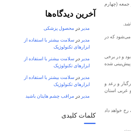
جمعه (چهارم
آخرین دیدگاه‌ها
شد.
مدیر
در
محصول پزشکی
می‌شود که در
مدیر
در
سلامت بیشتر با استفاده از
ابزارهای تکنولوژیک
ود و در برخی
مدیر
در
سلامت بیشتر با استفاده از
ثر دمای تهران نیز به ترتیب ۱۰ و ۱۸ درجه سانتیگراد پیش‌بینی شده
ابزارهای تکنولوژیک
مدیر
در
سلامت بیشتر با استفاده از
گبار و رعد و
ابزارهای تکنولوژیک
و غربی استان
مدیر
در
مراقب چشم هایتان باشید
رخ خواهد داد
کلمات کلیدی
ست.