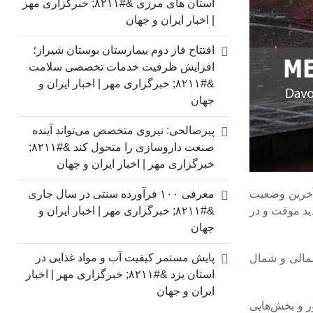
استان های مرزی &#۸۲۱۱; خبرگزاری مهر
| اخبار ایران و جهان
افتتاح فاز دوم بیمارستان بوستان شیراز؛
افزایش ظرفیت خدمات تخصصی سلامت
&#۸۲۱۱; خبرگزاری مهر | اخبار ایران و
جهان
پیرصالحی: نیروی متخصص می‌تواند آینده
صنعت داروسازی را متحول کند &#۸۲۱۱;
خبرگزاری مهر | اخبار ایران و جهان
 آخرین وضعیت
معرفی ۱۰۰ فرآورده سنتی در سال جاری
ید موقت و در
&#۸۲۱۱; خبرگزاری مهر | اخبار ایران و
جهان
پایش مستمر کیفیت آب و مواد غذایی در
شمالی و شمال
استان یزد &#۸۲۱۱; خبرگزاری مهر | اخبار
ایران و جهان
ر و بخش‌هایی