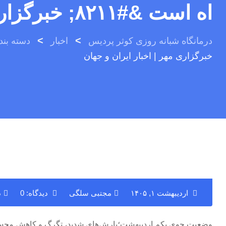
اه است &#۸۲۱۱; خبرگزاری مهر | اخبار ایران و جهان
>
>
درمانگاه شبانه روزی کوثر پردیس
اخبار
دسته بن
خبرگزاری مهر | اخبار ایران و جهان
اردیبهشت ۱, ۱۴۰۵
مجتبی سلگی
دیدگاه: 0
د
وضعیت جوی یکم اردیبهشت؛بارش‌های شدید، تگرگ و کاهش محسوس 