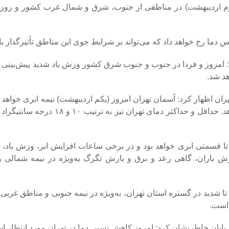
سوم اردیبهشت) در مناطقی از جنوب، شرق و شمال غرب کشور و روز 
دما رخ خواهد داد که می‌تواند بر شرایط جوی این مناطق تأثیرگذار با
 امروز و فردا در جنوب و جنوب شرق کشور وزش باد شدید پیش‌بینی 
د شد.
 اظهار کرد: آسمان تهران امروز (یکم اردیبهشت) نیمه ابری خواهد ب
ساعات افزایش ابر، رگبار و رعد و برق و وزش باد شدید رخ می‌دهد. حداقل و حداک
تا قسمتی ابری خواهد بود و در برخی ساعات افزایش ابر، وزش باد، ر
ارش باران، گاهی رعد و برق و بارش تگرگ به‌ویژه در نیمه شمالی 
 شدید در گستره استان تهران، به‌ویژه در نیمه جنوبی و مناطق غربی، 
 است.
ایان خاطرنشان کرد: امروز کاهش نسبی دما در تهران مورد انتظار ا