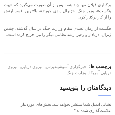
برکناری فیلان تنها چند هفته پس از آن صورت می‌گیرد که «پیت
هگست»، وزیر جنگ، «ژنرال رندی جورج»، بالاترین افسر ارتش
را از کار برکنار کرد.
هگست از زمان تصدی مقام وزارت جنگ در سال گذشته، چندین
ژنرال، دریادار و رهبر ارشد نظامی دیگر را نیز اخراج کرده است.
برچسب ها:
خبرگزاری آسوشیتدپرس
,
نیروی دریایی
,
نیروی
دریایی آمریکا
,
وزارت جنگ
دیدگاهتان را بنویسید
نشانی ایمیل شما منتشر نخواهد شد.
بخش‌های موردنیاز
علامت‌گذاری شده‌اند
*