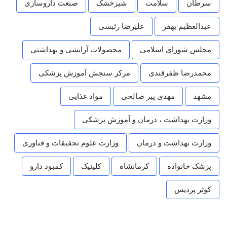
سرطان
سلامت
شیرخشک
صنعت داروسازی
عبدالعظیم بهفر
علیرضا رئیسی
مجلس شورای اسلامی
محصولات آرایشی و بهداشتی
محمدرضا ظفرقندی
مرکز سنجش آموزش پزشکی
مشهد
مهدی پیر صالحی
مواد غذایی
وزارت بهداشت ، درمان و آموزش پزشکی
وزارت بهداشت و درمان
وزارت علوم تحقیقات و فناوری
پزشک خانواده
کرمانشاه
کلینیک
کمبود دارو
کوثر پردیس