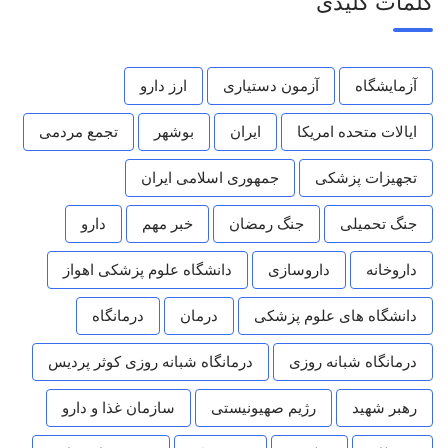
کلمات کلیدی
آزمایشگاه
آزمون دستیاری
ارز دارو
ایالات متحده امریکا
ایران
بوشهر
تجمع مردمی
تجهیزات پزشکی
جمهوری اسلامی ایران
جنگ تحمیلی
جنگ رمضان
خبر مهم
دارو
داروخانه
داروسازی
دانشگاه علوم پزشکی اهواز
دانشگاه های علوم پزشکی
درمان
درمانگاه
درمانگاه شبانه روزی
درمانگاه شبانه روزی کوثر پردیس
رهبر شهید
رژیم صهیونیستی
سازمان غذا و دارو