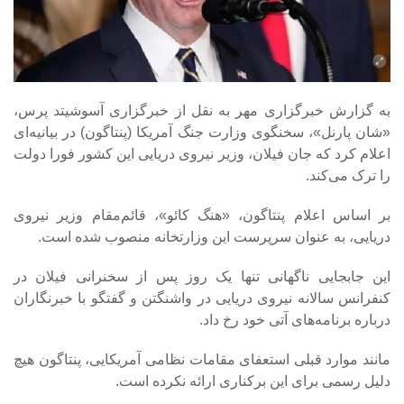
به گزارش خبرگزاری مهر به نقل از خبرگزاری آسوشیتد پرس،
«شان پارنل»، سخنگوی وزارت جنگ آمریکا (پنتاگون) در بیانیه‌ای
اعلام کرد که جان فیلان، وزیر نیروی دریایی این کشور فورا دولت
را ترک می‌کند.
بر اساس اعلام پنتاگون، «هنگ کائو»، قائم‌مقام وزیر نیروی
دریایی، به عنوان سرپرست این وزارتخانه منصوب شده است.
این جابجایی ناگهانی تنها یک روز پس از سخنرانی فیلان در
کنفرانس سالانه نیروی دریایی در واشنگتن و گفتگو با خبرنگاران
درباره برنامه‌های آتی خود رخ داد.
مانند موارد قبلی استعفای مقامات نظامی آمریکایی، پنتاگون هیچ
دلیل رسمی برای این برکناری ارائه نکرده است.