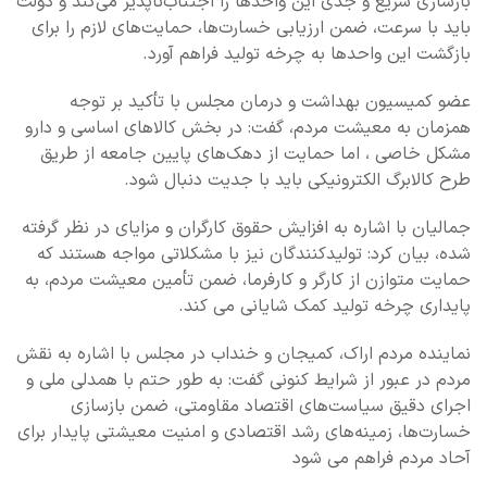
بازسازی سریع و جدی این واحدها را اجتناب‌ناپذیر می‌کند و دولت
باید با سرعت، ضمن ارزیابی خسارت‌ها، حمایت‌های لازم را برای
بازگشت این واحدها به چرخه تولید فراهم آورد.
عضو کمیسیون بهداشت و درمان مجلس با تأکید بر توجه
همزمان به معیشت مردم، گفت: در بخش کالاهای اساسی و دارو
مشکل خاصی ، اما حمایت از دهک‌های پایین جامعه از طریق
طرح کالابرگ الکترونیکی باید با جدیت دنبال شود.
جمالیان با اشاره به افزایش حقوق کارگران و مزایای در نظر گرفته
شده، بیان کرد: تولیدکنندگان نیز با مشکلاتی مواجه هستند که
حمایت متوازن از کارگر و کارفرما، ضمن تأمین معیشت مردم، به
پایداری چرخه تولید کمک شایانی می کند.
نماینده مردم اراک، کمیجان و خنداب در مجلس با اشاره به نقش
مردم در عبور از شرایط کنونی گفت: به طور حتم با همدلی ملی و
اجرای دقیق سیاست‌های اقتصاد مقاومتی، ضمن بازسازی
خسارت‌ها، زمینه‌های رشد اقتصادی و امنیت معیشتی پایدار برای
آحاد مردم فراهم می شود