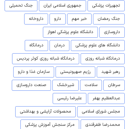
تجهیزات پزشکی
جمهوری اسلامی ایران
جنگ تحمیلی
جنگ رمضان
خبر مهم
دارو
داروخانه
داروسازی
دانشگاه علوم پزشکی اهواز
دانشگاه های علوم پزشکی
درمان
درمانگاه
درمانگاه شبانه روزی
درمانگاه شبانه روزی کوثر پردیس
رهبر شهید
رژیم صهیونیستی
سازمان غذا و دارو
سرطان
سلامت
شیرخشک
صنعت داروسازی
عبدالعظیم بهفر
علیرضا رئیسی
مجلس شورای اسلامی
محصولات آرایشی و بهداشتی
محمدرضا ظفرقندی
مرکز سنجش آموزش پزشکی