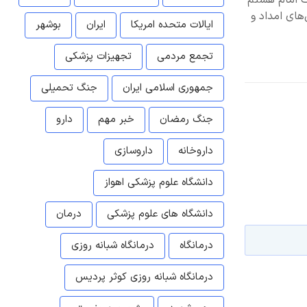
د با سعادت امام هشتم
 گردان‌های امداد و
ایالات متحده امریکا
ایران
بوشهر
تجمع مردمی
تجهیزات پزشکی
جمهوری اسلامی ایران
جنگ تحمیلی
جنگ رمضان
خبر مهم
دارو
داروخانه
داروسازی
دانشگاه علوم پزشکی اهواز
دانشگاه های علوم پزشکی
درمان
درمانگاه
درمانگاه شبانه روزی
درمانگاه شبانه روزی کوثر پردیس