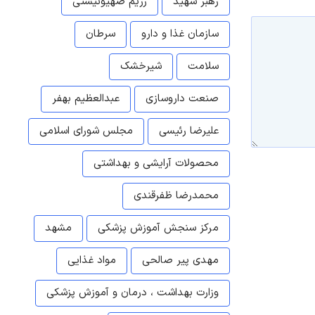
رهبر شهید
رژیم صهیونیستی
سازمان غذا و دارو
سرطان
سلامت
شیرخشک
صنعت داروسازی
عبدالعظیم بهفر
علیرضا رئیسی
مجلس شورای اسلامی
محصولات آرایشی و بهداشتی
محمدرضا ظفرقندی
مرکز سنجش آموزش پزشکی
مشهد
مهدی پیر صالحی
مواد غذایی
وزارت بهداشت ، درمان و آموزش پزشکی