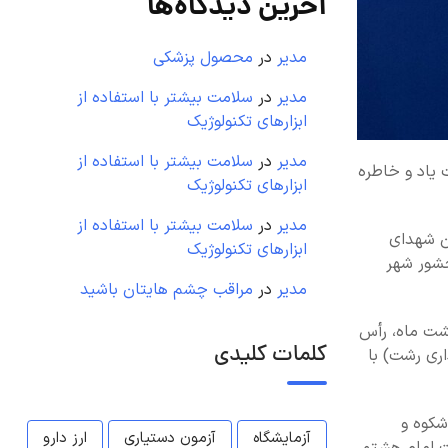
آخرین دیدگاه‌ها
مدیر
در
محصول پزشکی
مدیر
در
سلامت بیشتر با استفاده از
ابزارهای تکنولوژیک
مدیر
در
سلامت بیشتر با استفاده از
 یاد و خاطره
ابزارهای تکنولوژیک
مدیر
در
سلامت بیشتر با استفاده از
ت در میدان شهدای
ابزارهای تکنولوژیک
حشور شهر
مدیر
در
مراقب چشم هایتان باشید
هشت ماه، رأس
کلمات کلیدی
اری رشت) با
شکوه و
آزمایشگاه
آزمون دستیاری
ارز دارو