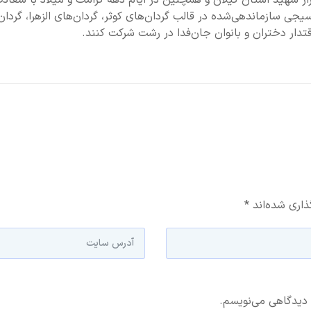
 شرکت کنند. ان‌شاءالله در کنار حضور عمومی، به نیت ۸ هزار شهید استان گیلان و همچنین در ایام دهه کرامت و میلا
ضا علیه السلام قرار است ۸ هزار خواهر بسیجی سازماندهی‌شده در قالب گردان‌های کوثر، گردان‌های الزهرا،
تدار دختران و بانوان جان‌فدا در رشت شرکت کنند.
ذاری شده‌اند
*
 دیدگاهی می‌نویسم.