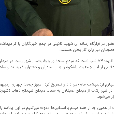
ر در قرارگاه رسانه ای شهید نائینی در جمع خبرنگاران با گرامیداشت
و همچنان نیز پای کار وطن هستند.
وی با اشاره به حضور مستمر مردم رشت در میدان شهدای ذهاب، افزود: ۵۴ شب است که مردم سلحشور و ولایتمدار شهر رش
ظمی از این جمعیت باشکوه را زنان، مادران و دختران غیرتمند و سل
 چهارم اردیبهشت ماه خبر داد و تصریح کرد: امروز جمعه چهارم اردیب
ن‌فدا در شهر رشت از میدان صیقلان به سمت میدان شهدای ذهاب (شهرد
ر می‌شود.
از همین جا از همه مردم و استانی‌ها دعوت می‌کنیم در این برنامه با