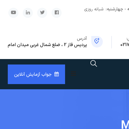
 - چهارشنبه:
شبانه روزی
x
:
آدرس
021
پردیس فاز 2 ، ضلع شمال غربی میدان امام
جواب آزمایش آنلاین