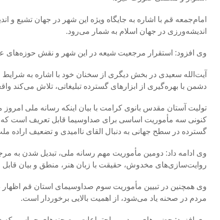
امام‌جمعه قم با اشاره به جایگاه ویژه این شهر در جهان تشیع و ا
اندیشه‌ورزی در جهان اسلام به شمار می‌رود.
وی افزود: استقرار مرجعیت شیعه در این شهر و نقش حوزه‌های علم
آیت‌الله سعیدی در بخش دیگری از سخنان خود با اشاره به شرایط 
دشمن با بهره‌گیری از ابزارهای گسترده تبلیغاتی، تلاش می‌کند واقع
تولیت آستان مقدس بانوی کرامت با بیان اینکه رسانه ملی امروز م
کنونی سه مأموریت اساسی برای صداوسیما قابل تعریف است که د
گسترده در سطح جهانی به دنبال القای ناامیدی و تضعیف اراده ملت
وی ادامه داد: دومین مأموریت مهم رسانه ملی، تبدیل شدن به مرج
روایت‌سازی‌های مخدوش، حقیقت با زبان هنر، منطق و بیان قابل 
وی همچنین در تبیین مأموریت سوم صداوسیمای استان قم اظهار دا
مردم در صحنه یاد می‌شود، از اهمیت بالایی برخوردار است.
وی افزود: حضورهای مردمی، اجتماعات و صحنه‌های حماسی که در