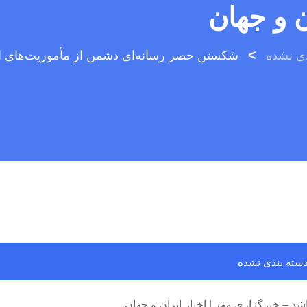
ن و جهان
>
دی نشده
سته بندی نشده
 – خبرگزاری مهر | اخبار ایران و جهان