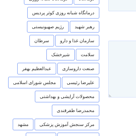
درمانگاه شبانه روزی کوثر پردیس
رهبر شهید
رژیم صهیونیستی
سازمان غذا و دارو
سرطان
سلامت
شیرخشک
صنعت داروسازی
عبدالعظیم بهفر
علیرضا رئیسی
مجلس شورای اسلامی
محصولات آرایشی و بهداشتی
محمدرضا ظفرقندی
مرکز سنجش آموزش پزشکی
مشهد