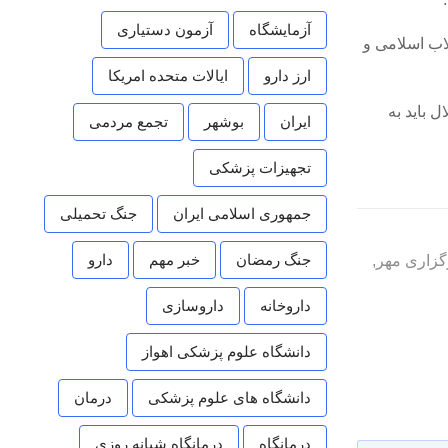
آزمایشگاه
آزمون دستیاری
لاب اسلامی و
ارز دارو
ایالات متحده امریکا
 باید به
ایران
بوشهر
تجمع مردمی
تجهیزات پزشکی
جمهوری اسلامی ایران
جنگ تحمیلی
جنگ رمضان
خبر مهم
دارو
گزاری مهر
,
داروخانه
داروسازی
دانشگاه علوم پزشکی اهواز
دانشگاه های علوم پزشکی
درمان
درمانگاه
درمانگاه شبانه روزی