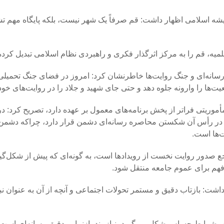
ندیشه اسلامی اظهار داشت: قم صرفاً یک شهر نیست، بلکه پایگاه مهم تش
یه، قم را به مرکز اثرگذار فکری و راهبردی نظام اسلامی تبدیل کرد
رسانه‌ای و جنگ روایت‌ها خاطرنشان کرد: امروز در فضای جنگ تحمیلی 
یت‌ها را وارونه جلوه دهد و حتی جای شهید و جلاد را در روایت‌های خود 
أموریتی فراتر از پخش برنامه‌های معمول بر عهده دارد، تصریح کرد: د
ر رأس آن شکستن محاصره رسانه‌ای دشمن قرار دارد، چراکه دشمن ب
‌ها است.
ع صدور روایت نخست از رویدادها است، به گونه‌ای که پیش از شکل‌گ
فهم برای عموم جامعه منتقل شود.
شت: بازتاب دقیق و مستمر تحولات اجتماعی و آنچه از آن به عنوان 
 شرایط حساس شکل می‌گیرد، نیازمند بازنمایی دقیق رسانه‌ای است.