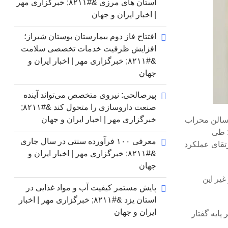
استان های مرزی &#۸۲۱۱; خبرگزاری مهر
| اخبار ایران و جهان
افتتاح فاز دوم بیمارستان بوستان شیراز؛
افزایش ظرفیت خدمات تخصصی سلامت
&#۸۲۱۱; خبرگزاری مهر | اخبار ایران و
جهان
پیرصالحی: نیروی متخصص می‌تواند آینده
صنعت داروسازی را متحول کند &#۸۲۱۱;
خبرگزاری مهر | اخبار ایران و جهان
 سالن محراب
: طی
معرفی ۱۰۰ فرآورده سنتی در سال جاری
رتقای عملکرد
&#۸۲۱۱; خبرگزاری مهر | اخبار ایران و
جهان
غیر این
پایش مستمر کیفیت آب و مواد غذایی در
استان یزد &#۸۲۱۱; خبرگزاری مهر | اخبار
ایران و جهان
بر پایه گفتار