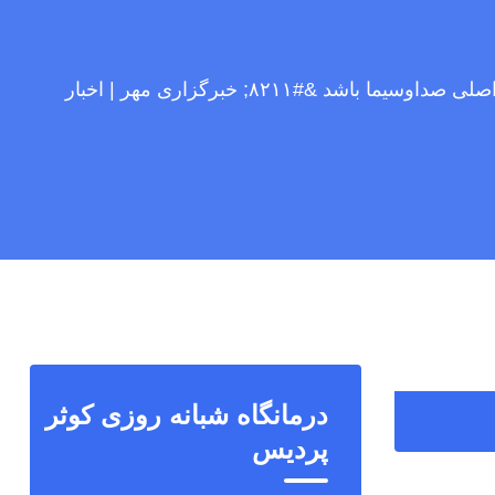
شکستن حصر رسانه‌ای دشمن از مأموریت‌های اصلی صداوسیما باشد &#۸۲۱۱; خبرگزاری مهر | اخبار
درمانگاه شبانه روزی کوثر
پردیس