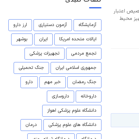
صیص اعتبار
هیز محیط
آزمایشگاه
آزمون دستیاری
ارز دارو
ایالات متحده امریکا
ایران
بوشهر
تجمع مردمی
تجهیزات پزشکی
جمهوری اسلامی ایران
جنگ تحمیلی
جنگ رمضان
خبر مهم
دارو
داروخانه
داروسازی
دانشگاه علوم پزشکی اهواز
دانشگاه های علوم پزشکی
درمان