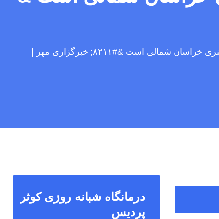
صدیقی:تقویت باشگاه نوجوان امید رویکرد حوزه هنری خراسان شمالی است &#۸۲۱۱; خبرگزاری مهر |
درمانگاه شبانه روزی کوثر
پردیس