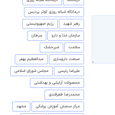
درمانگاه
درمانگاه شبانه روزی
درمانگاه شبانه روزی کوثر پردیس
رهبر شهید
رژیم صهیونیستی
سازمان غذا و دارو
سرطان
سلامت
شیرخشک
صنعت داروسازی
عبدالعظیم بهفر
علیرضا رئیسی
مجلس شورای اسلامی
محصولات آرایشی و بهداشتی
محمدرضا ظفرقندی
مرکز سنجش آموزش پزشکی
مشهد