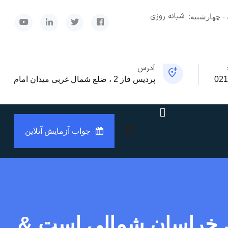
شبانه روزی
x
 - چهارشنبه:
آدرس
021
پردیس فاز 2 ، ضلع شمال غربی میدان امام
جواب آزمایش آنلاین
ری خراسان شمالی است &