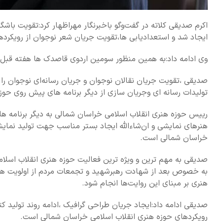
اکرم صدیقی کلاته در گفت‌وگو باخبرنگار مهراظهار کرد:تقویت باش
ایجاد شد و استعدادیابی ها،تقویت جریان شعر نوجوان از رویکرد
وی ادامه داد:به همین منظور سومین اردوی قاصدک ها هفته قبل با حضور ۵۰ نوهنر شعر
صدیقی ،تقویت جریان نقالان نوجوان و جریان رسانه‌ای نوجوان را ا
تولیدات رسانه ای وجریان سازی از دیگر برنامه های پیش روی حو
رییس حوزه هنری انقلاب اسلامی خراسان شمالی به دیگر برنامه ها
هنرهای نمایشی و ان‌شاءالله ایجاد بستر مناسب جهت تولید نمایش‌
خراسان شمالی است.
صدیقی به مهم ترین و ویژه ترین فعالیت حوزه هنری انقلاب اسلامی
به خصوص بعد از شهادت رهبرشهید و تجمعات مردم از اولویت هاس
هنری بر مبنای این روایت‌ها انجام شود.
صدیقی ادامه داد:ایجاد جریان طراحی گرافیک ،ادامه روند تولید 
رویکردهای حوزه هنری انقلاب اسلامی خراسان شمالی است.