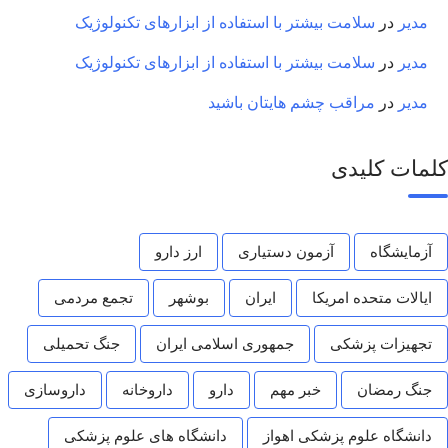
مدیر
در
سلامت بیشتر با استفاده از ابزارهای تکنولوژیک
مدیر
در
سلامت بیشتر با استفاده از ابزارهای تکنولوژیک
مدیر
در
مراقب چشم هایتان باشید
کلمات کلیدی
آزمایشگاه
آزمون دستیاری
ارز دارو
ایالات متحده امریکا
ایران
بوشهر
تجمع مردمی
تجهیزات پزشکی
جمهوری اسلامی ایران
جنگ تحمیلی
جنگ رمضان
خبر مهم
دارو
داروخانه
داروسازی
دانشگاه علوم پزشکی اهواز
دانشگاه های علوم پزشکی