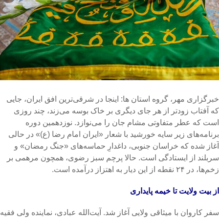
خبرگزاری مهر، گروه استان ها: اینجا در شرقی‌ترین افق ایران، جایی
که آفتاب زودتر از هر جای دیگری بر خاک بوسه می‌زند، چند روزی
است که عطر متفاوتی مشام جان را می‌نوازد. نوزدهمین دوره
برنامه‌های زیر سایه خورشید با شعار «ایران امام رضا (ع)» در حالی
آغاز شده که خراسان جنوبی، داغدارِ حماسه‌های «جنگ رمضان» و
سربلند از ایستادگی است. حالا پرچم سبز رضوی، همچون مرهمی بر
زخم‌ها، در ۲۴ نقطه از این دیار به اهتزاز درآمده است.
از بیت ولایت تا خیمه پایداری
سفر کاروان با میثاقی ولایی آغاز شد. آیت‌الله عبادی، نماینده ولی فقیه