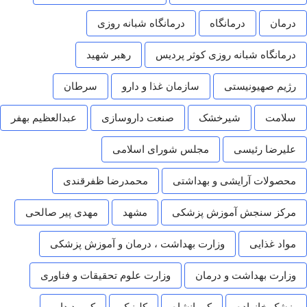
درمان
درمانگاه
درمانگاه شبانه روزی
درمانگاه شبانه روزی کوثر پردیس
رهبر شهید
رژیم صهیونیستی
سازمان غذا و دارو
سرطان
سلامت
شیرخشک
صنعت داروسازی
عبدالعظیم بهفر
علیرضا رئیسی
مجلس شورای اسلامی
محصولات آرایشی و بهداشتی
محمدرضا ظفرقندی
مرکز سنجش آموزش پزشکی
مشهد
مهدی پیر صالحی
مواد غذایی
وزارت بهداشت ، درمان و آموزش پزشکی
وزارت بهداشت و درمان
وزارت علوم تحقیقات و فناوری
پزشک خانواده
کرمانشاه
کلینیک
کمبود دارو