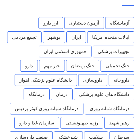
آزمایشگاه
آزمون دستیاری
ارز دارو
ایالات متحده امریکا
ایران
بوشهر
تجمع مردمی
تجهیزات پزشکی
جمهوری اسلامی ایران
جنگ تحمیلی
جنگ رمضان
خبر مهم
دارو
داروخانه
داروسازی
دانشگاه علوم پزشکی اهواز
دانشگاه های علوم پزشکی
درمان
درمانگاه
درمانگاه شبانه روزی
درمانگاه شبانه روزی کوثر پردیس
رهبر شهید
رژیم صهیونیستی
سازمان غذا و دارو
سرطان
سلامت
شیرخشک
صنعت داروسازی