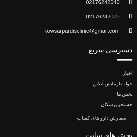
02176242040
02176242070
kowsarpardisclinic@gmail.com
دسترسی سریع
اخبار
جواب آزمایش آنلاین
بخش ها
جستجو پزشکان
سفارش دارو های کمیاب
بخش های سایت