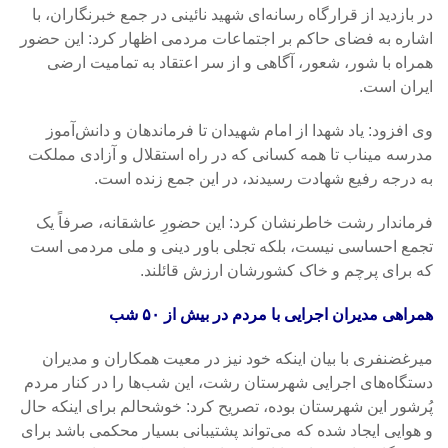
در بازدید از قرارگاه رسانه‌ای شهید نائینی در جمع خبرنگاران، با
اشاره به فضای حاکم بر اجتماعات مردمی اظهار کرد: این حضور
همراه با شور، شعور، آگاهی و از سر اعتقاد به تمامیت ارضی
ایران است.
وی افزود: یاد شهدا از امام شهیدان تا فرماندهان و دانش‌آموز
مدرسه میناب تا همه کسانی که در راه استقلال و آزادی مملکت
به درجه رفیع شهادت رسیدند، در این جمع زنده است.
فرماندار رشت خاطرنشان کرد: این حضورِ عاشقانه، صرفاً یک
تجمع احساسی نیست، بلکه تجلی باور دینی و ملی مردمی است
که برای پرچم و خاک کشورشان ارزش قائلند.
همراهی مدیران اجرایی با مردم در بیش از ۵۰ شب
میرغضنفری با بیان اینکه خود نیز در معیت همکاران و مدیران
دستگاه‌های اجرایی شهرستان رشت، این شب‌ها را در کنار مردم
پُرشور این شهرستان بوده، تصریح کرد: خوشحالم برای اینکه حال
و هوایی ایجاد شده که می‌تواند پشتیبانی بسیار محکمی باشد برای