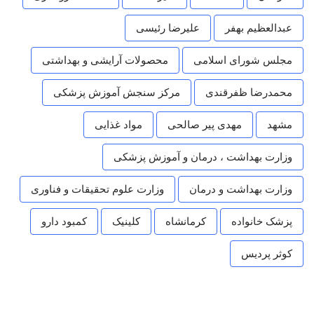
عبدالعظیم بهفر
علیرضا رئیسی
مجلس شورای اسلامی
محصولات آرایشی و بهداشتی
محمدرضا ظفرقندی
مرکز سنجش آموزش پزشکی
مشهد
مهدی پیر صالحی
مواد غذایی
وزارت بهداشت ، درمان و آموزش پزشکی
وزارت بهداشت و درمان
وزارت علوم تحقیقات و فناوری
پزشک خانواده
کرمانشاه
کلینیک
کمبود دارو
کوثر پردیس