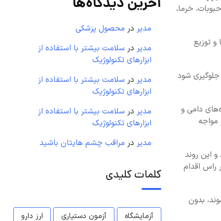
آخرین دیدگاه‌ها
حبوبات، خرما،
مدیر
در
محصول پزشکی
 و توزیع
مدیر
در
سلامت بیشتر با استفاده از
ابزارهای تکنولوژیک
 جلوگیری شود
مدیر
در
سلامت بیشتر با استفاده از
ابزارهای تکنولوژیک
ه‌های دامی و
مدیر
در
سلامت بیشتر با استفاده از
 مواجه
ابزارهای تکنولوژیک
مدیر
در
مراقب چشم هایتان باشید
و این روند
ال حاضر از ۳۳ واحد مرغداری شهرستان ۲۰ واحد اقدام به جوجه ریزی و ۱۴ واحد با بیش از ۲۰ هزار راس اقدام
کلمات کلیدی
وند، بدون
آزمایشگاه
آزمون دستیاری
ارز دارو