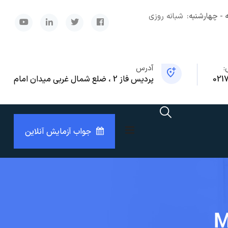
 - چهارشنبه:
شبانه روزی
x
:
آدرس
021
پردیس فاز 2 ، ضلع شمال غربی میدان امام
جواب آزمایش آنلاین