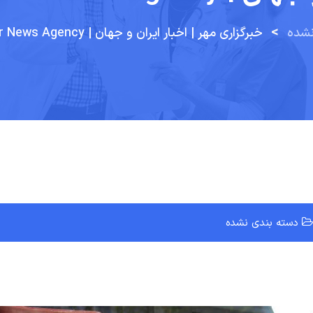
>
نشده
خبرگزاری مهر | اخبار ایران و جهان | Mehr News Agency
دسته بندی نشده