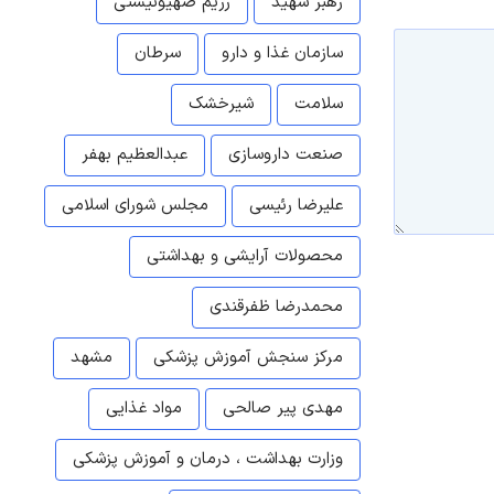
رهبر شهید
رژیم صهیونیستی
سازمان غذا و دارو
سرطان
سلامت
شیرخشک
صنعت داروسازی
عبدالعظیم بهفر
علیرضا رئیسی
مجلس شورای اسلامی
محصولات آرایشی و بهداشتی
محمدرضا ظفرقندی
مرکز سنجش آموزش پزشکی
مشهد
مهدی پیر صالحی
مواد غذایی
وزارت بهداشت ، درمان و آموزش پزشکی