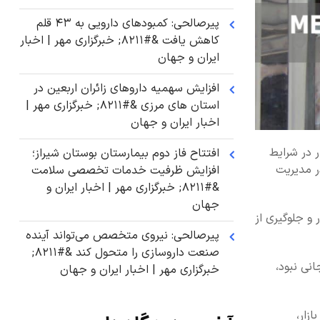
پیرصالحی: کمبودهای دارویی به ۴۳ قلم
کاهش یافت &#۸۲۱۱; خبرگزاری مهر | اخبار
ایران و جهان
افزایش سهمیه داروهای زائران اربعین در
استان های مرزی &#۸۲۱۱; خبرگزاری مهر |
اخبار ایران و جهان
 در شرایط
افتتاح فاز دوم بیمارستان بوستان شیراز؛
ر مدیریت
افزایش ظرفیت خدمات تخصصی سلامت
&#۸۲۱۱; خبرگزاری مهر | اخبار ایران و
جهان
 و جلوگیری از
پیرصالحی: نیروی متخصص می‌تواند آینده
صنعت داروسازی را متحول کند &#۸۲۱۱;
انی نبود،
خبرگزاری مهر | اخبار ایران و جهان
زار،