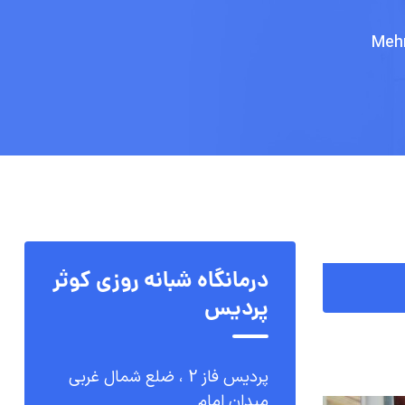
درمانگاه شبانه روزی کوثر
پردیس
پردیس فاز 2 ، ضلع شمال غربی
میدان امام