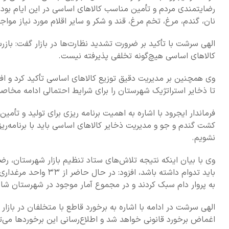
رضایتمندی مردم و تأمین مناسب کالاهای اساسی در این ایام بود؛ ب
نان، گندم، مرغ، تخم مرغ، قند و شکر و سایر اقلام مورد نیاز مواج
الهی سرشت با تأکید بر ضرورت تشدید نظارت‌ها در بازار گفت: بازرسی
کالاهای اساسی هیچ‌گونه تخلفی پذیرفته نیست.
وی همچنین بر مدیریت دقیق توزیع کالاهای اساسی تأکید کرد و افزود
تا ذخایر استراتژیک شهرستان را برای شرایط احتمالی ادامه مخا
فرماندار ایجرود با اشاره به اهمیت برنامه‌ ریزی برای تولید و تأم
کشت گندم و جو و مدیریت ذخایر کالاهای اساسی باید با برنامه‌ریزی
نشویم.
وی با بیان اینکه نتیجه تلاش‌های ستاد تنظیم بازار شهرستان، ر
به پروار دام سبک کردند و در مجموع آمار موجود در شهرستان شامل بیش از ۶۰ هزار راس دام سبک و ۱۱ هزار ر
الهی سرشت در ادامه با اشاره به برخورد قاطع با متخلفان در بازا
اغماض برخورد قانونی خواهد شد و اطلاع‌رسانی این برخوردها می‌ت