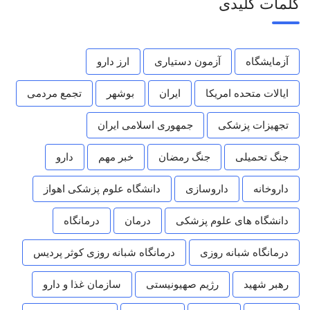
کلمات کلیدی
آزمایشگاه
آزمون دستیاری
ارز دارو
ایالات متحده امریکا
ایران
بوشهر
تجمع مردمی
تجهیزات پزشکی
جمهوری اسلامی ایران
جنگ تحمیلی
جنگ رمضان
خبر مهم
دارو
داروخانه
داروسازی
دانشگاه علوم پزشکی اهواز
دانشگاه های علوم پزشکی
درمان
درمانگاه
درمانگاه شبانه روزی
درمانگاه شبانه روزی کوثر پردیس
رهبر شهید
رژیم صهیونیستی
سازمان غذا و دارو