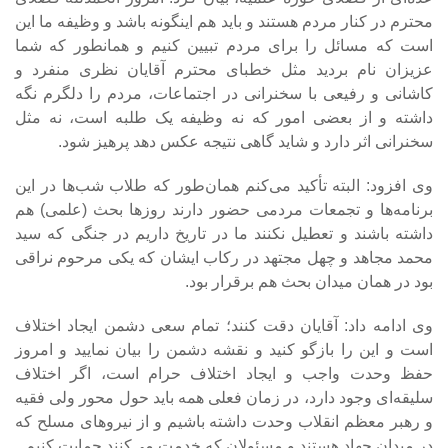
محترم در کنار مردم هستند و باید هم اینگونه باشد و وظیفه ما این
است که مسائل را برای مردم تبیین کنیم و همانطور که شما
عزیزان نام بردید مثل خطبای محترم آقایان نظری منفرد و
کاشانی و رفیعی با سخنرانی در اجتماعات، مردم را دلگرم نگه
داشته و از بعضی امور که نه وظیفه یک طلبه است، نه مثل
سخنرانی اثر دارد و شاید گاهی نتیجه عکس دهد پرهیز شود.
وی افزود: البته‌ تأکید می‌کنم همان‌طور که طلاب شب‌ها در این
برنامه‌ها و تجمعات مردمی حضور دارند روزها بحث (علمی) هم
داشته باشند و تعطیل نکنند ما در تاریخ داریم در جنگی که سید
محمد مجاهد و چهل مجتهد در رکاب ایشان که یکی مرحوم نراقی
بود در همان میدان بحث هم برقرار بود.
وی ادامه داد: آقایان دقت کنند؛ تمام سعی دشمن ایجاد اختلاف
است و این را بازگو کنید و نقشه دشمن را بیان نمایید و امروز
حفظ وحدت واجب و ایجاد اختلاف حرام است، اگر اختلاف
سلیقه‌ای وجود دارد، در زمان فعلی همه باید حول محور ولی فقیه
و رهبر معظم انقلاب وحدت داشته باشیم و از نیروهای مسلح که
در میدان جهاد هستند و مسئولان که خدمت می‌کنند حمایت کنیم.