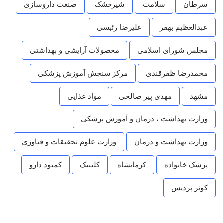
سرطان
سلامت
شیرخشک
صنعت داروسازی
عبدالعظیم بهفر
علیرضا رئیسی
مجلس شورای اسلامی
محصولات آرایشی و بهداشتی
محمدرضا ظفرقندی
مرکز سنجش آموزش پزشکی
مشهد
مهدی پیر صالحی
مواد غذایی
وزارت بهداشت ، درمان و آموزش پزشکی
وزارت بهداشت و درمان
وزارت علوم تحقیقات و فناوری
پزشک خانواده
کرمانشاه
کلینیک
کمبود دارو
کوثر پردیس