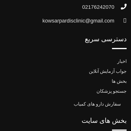
02176242070
kowsarpardisclinic@gmail.com
دسترسی سریع
اخبار
جواب آزمایش آنلاین
بخش ها
جستجو پزشکان
سفارش دارو های کمیاب
بخش های سایت