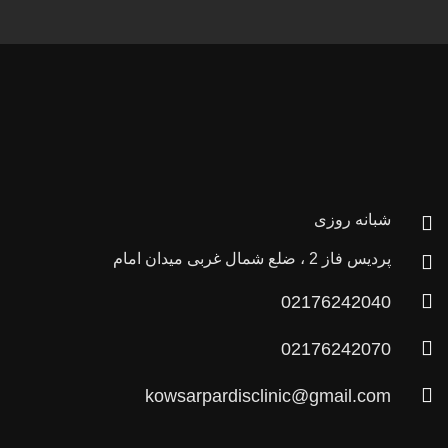
شبانه روزی
پردیس فاز 2 ، ضلع شمال غربی میدان امام
02176242040
02176242070
kowsarpardisclinic@gmail.com