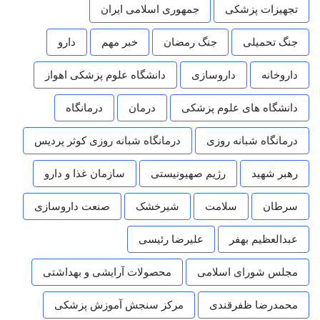
تجهیزات پزشکی
جمهوری اسلامی ایران
جنگ تحمیلی
جنگ رمضان
خبر مهم
دارو
داروخانه
داروسازی
دانشگاه علوم پزشکی اهواز
دانشگاه های علوم پزشکی
درمان
درمانگاه
درمانگاه شبانه روزی
درمانگاه شبانه روزی کوثر پردیس
رهبر شهید
رژیم صهیونیستی
سازمان غذا و دارو
سرطان
سلامت
شیرخشک
صنعت داروسازی
عبدالعظیم بهفر
علیرضا رئیسی
مجلس شورای اسلامی
محصولات آرایشی و بهداشتی
محمدرضا ظفرقندی
مرکز سنجش آموزش پزشکی