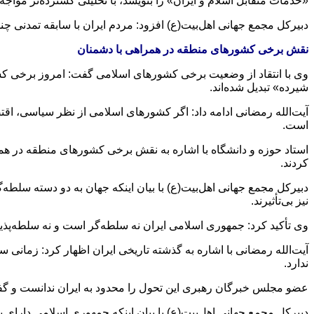
«خدمات متقابل اسلام و ایران» را بنویسد، با تحلیلی گسترده‌تر مواجه 
دبیرکل مجمع جهانی اهل‌بیت(ع) افزود: مردم ایران با سابقه تمدنی چند
نقش برخی کشورهای منطقه در همراهی با دشمنان
وی با انتقاد از وضعیت برخی کشورهای اسلامی گفت: امروز برخی کشوره
شیرده» تبدیل شده‌اند.
آیت‌الله رمضانی ادامه داد: اگر کشورهای اسلامی از نظر سیاسی، اقتص
است.
استاد حوزه و دانشگاه با اشاره به نقش برخی کشورهای منطقه در همر
کردند.
دبیرکل مجمع جهانی اهل‌بیت(ع) با بیان اینکه جهان به دو دسته سلط
نیز بی‌تأثیرند.
وی تأکید کرد: جمهوری اسلامی ایران نه سلطه‌گر است و نه سلطه‌پذیر
آیت‌الله رمضانی با اشاره به گذشته تاریخی ایران اظهار کرد: زمانی س
ندارد.
عضو مجلس خبرگان رهبری این تحول را محدود به ایران ندانست و گف
دبیرکل مجمع جهانی اهل‌بیت(ع) با بیان اینکه جمهوری اسلامی دارای ب