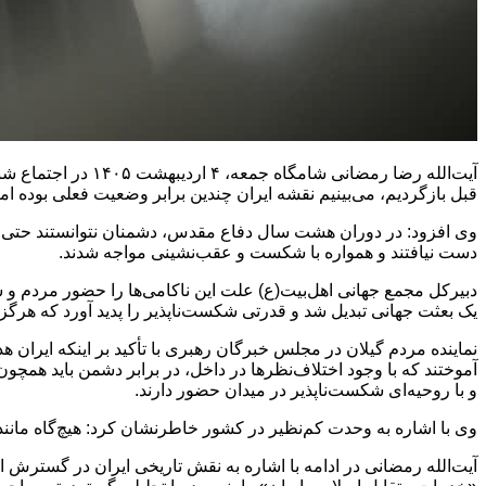
قبل بازگردیم، می‌بینیم نقشه ایران چندین برابر وضعیت فعلی بوده ا
وی افزود: در دوران هشت سال دفاع مقدس، دشمنان نتوانستند حتی یک و
دست نیافتند و همواره با شکست و عقب‌نشینی مواجه شدند.
دبیرکل مجمع جهانی اهل‌بیت(ع) علت این ناکامی‌ها را حضور مردم و 
یک بعثت جهانی تبدیل شد و قدرتی شکست‌ناپذیر را پدید آورد که هرگز
نماینده مردم گیلان در مجلس خبرگان رهبری با تأکید بر اینکه ایر
آموختند که با وجود اختلاف‌نظرها در داخل، در برابر دشمن باید همچون 
و با روحیه‌ای شکست‌ناپذیر در میدان حضور دارند.
وی با اشاره به وحدت کم‌نظیر در کشور خاطرنشان کرد: هیچ‌گاه مانن
آیت‌الله رمضانی در ادامه با اشاره به نقش تاریخی ایران در گسترش 