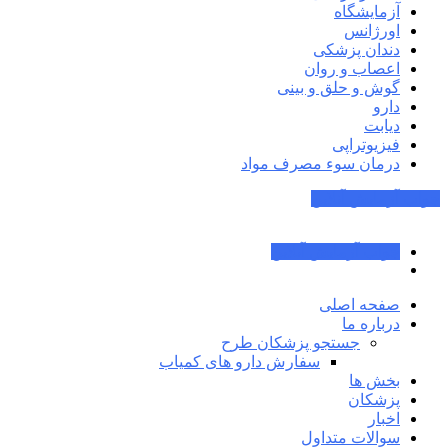
آزمایشگاه
اورژانس
دندان پزشکی
اعصاب و روان
گوش و حلق و بینی
دارو
دیابت
فیزیوتراپی
درمان سوء مصرف مواد
جواب آزمایش آنلاین
جواب آزمایش آنلاین
صفحه اصلی
درباره ما
جستجو پزشکان طرح
سفارش دارو های کمیاب
بخش ها
پزشکان
اخبار
سوالات متداول