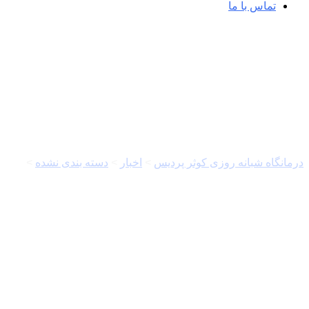
تماس با ما
خبرگزاری مهر | اخبار ایران و جهان |  Agency
درمانگاه شبانه روزی کوثر پردیس
>
اخبار
>
دسته بندی نشده
>
خبرگزاری