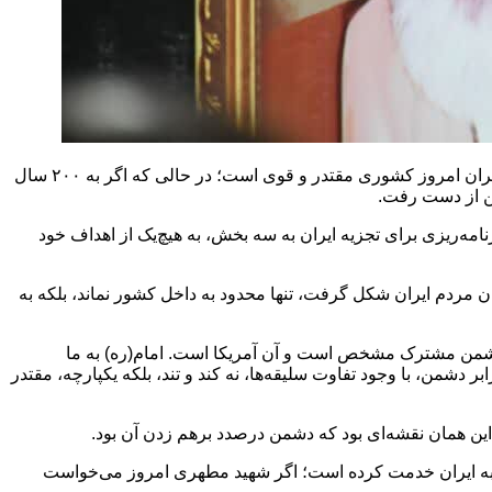
آیت‌الله رضا رمضانی شامگاه جمعه، ۴ اردیبهشت ۱۴۰۵ در اجتماع شبانه مردم فومن با اشاره به اقتدار جمهوری اسلامی ایران اظهار کرد: ایران امروز کشوری مقتدر و قوی است؛ در حالی که اگر به ۲۰۰ سال
ین از دست رفت.
مه‌ریزی برای تجزیه ایران به سه بخش، به هیچ‌یک از اهداف خود
 مردم ایران شکل گرفت، تنها محدود به داخل کشور نماند، بلکه به
، دشمن مشترک مشخص است و آن آمریکا است. امام(ره) به ما
 دشمن، با وجود تفاوت سلیقه‌ها، نه کند و تند، بلکه یکپارچه، مقتدر
ین همان نقشه‌ای بود که دشمن درصدد برهم زدن آن بود.
نیز به ایران خدمت کرده است؛ اگر شهید مطهری امروز می‌خواست