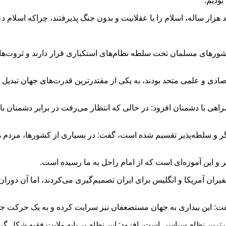
بودیم.
 هزار ساله، اسلام را با عقلانیت و بدون جنگ پذیرفتند، چراکه اسلام د
ای مسلمان تحت سلطه نظام‌های استکباری قرار دارند و ثروت‌های آن‌ه
ادی و علمی متحد بودند، به یکی از مقتدرترین قدرت‌های جهان تبدیل م
اهی با دشمنان افزود: در حالی که انتظار می‌رفت در برابر دشمنان ب
ه‌گر و سلطه‌پذیر تقسیم شده است، گفت: در بسیاری از کشورها، مردم 
 و این آموزه‌ای است که از امام راحل به ما رسیده است.
فیران آمریکا و انگلیس برای ایران تصمیم‌گیری می‌کردند، اما آن دوران
ت: این بیداری به جهان مستضعفان نیز سرایت کرده و به یک حرکت جه
رترین نظام سیاسی است، افزود: این نظام بر پایه ولایت فقیه شکل گرفت