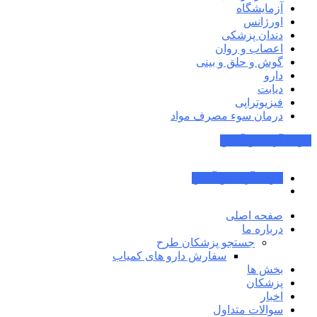
آزمایشگاه
اورژانس
دندان پزشکی
اعصاب و روان
گوش و حلق و بینی
دارو
دیابت
فیزیوتراپی
درمان سوء مصرف مواد
جواب آزمایش آنلاین
جواب آزمایش آنلاین
صفحه اصلی
درباره ما
جستجو پزشکان طرح
سفارش دارو های کمیاب
بخش ها
پزشکان
اخبار
سوالات متداول