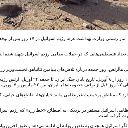
آرتص، روز جمعه درباره تلاش‌های بنیامین نتانیاهو، نخست‌وزیر رژیم ا
 رسید.
 که مناطق پرجمعیت غیرنظامی مانند خیابان‌ها، تقاطع‌های حیاتی، کافه
ای نظامی اسرائیل مستقر در نزدیکی به اصطلاح «خط زرد» که رژیم اسر
صورت گرفته است.
 اکتبر ۲۰۲۵ به اجرا درآمد، رژیم اشغالگر اسرائیل همچنان به نقض روزانه آن ادامه می‌