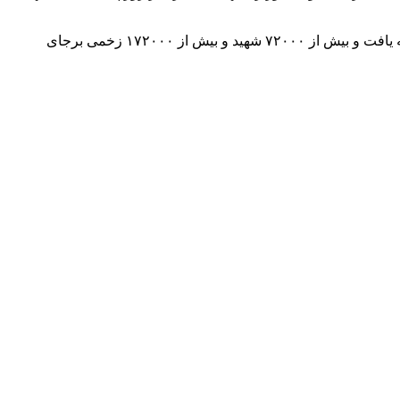
این توافق پس از دو سال جنگ نسل‌کشی که اسرائیل در ۸ اکتبر ۲۰۲۳ با حمایت آمریکا آغاز کرد، حاصل شد. این جنگ به اشکال مختلف ادامه یافت و بیش از ۷۲۰۰۰ شهید و بیش از ۱۷۲۰۰۰ زخمی برجای