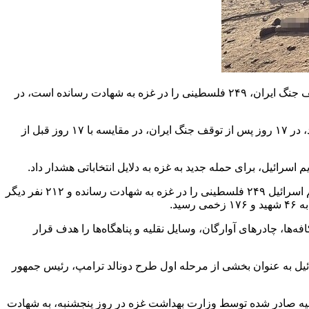
به گزارش خبرگزاری مهر به نقل از آمار خبرگزاری آناتولی، بر اساس آمار رسمی وزارت بهداشت غزه، رژیم اسرائیل در ۱۷ روز پس از توقف جنگ ایران، ۲۴۹ فلسطینی را در غزه به شهادت رسانده است، در
بر اساس این گزارش، آمار رسمی وزارت بهداشت غزه، نشان می‌دهد تعداد فلسطینی‌هایی که در حملات نظامی رژیم اسرائیل شهید شده اند، در ۱۷ روز پس از توقف جنگ ایران، در مقایسه با ۱۷ روز قبل از
سرائیل، برای حمله جدید به غزه به دلایل انتخاباتی هشدار داد.
بر اساس تحلیل خبرگزاری آناتولی از آمار وزارت بهداشت غزه، طی ۱۷ روز از ۸ آوریل، تاریخ پایان جنگ ایران، تا جمعه ۲۴ آوریل، ارتش رژیم اسرائیل ۲۴۹ فلسطینی را در غزه به شهادت رسانده و ۲۱۲ نفر دیگر
‌ها، چادرهای آوارگان، وسایل نقلیه و پناهگاه‌ها را هدف قرار
ائیل به عنوان بخشی از مرحله اول طرح دونالد ترامپ، رئیس جمهور
دهد و طبق آخرین بیانیه صادر شده توسط وزارت بهداشت غزه در روز پنجشنبه، به شهادت