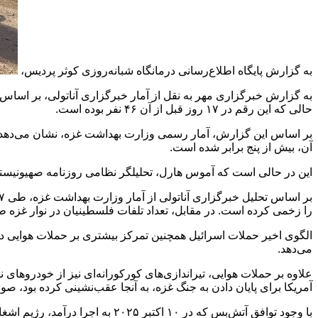
به گزارش پایگاه اطلاع‌رسانی درمانگاه شبانه‌روزی کوثر پردیس،
حالی که این رقم در ۱۷ روز قبل از آن ۴۶ نفر بوده است.
آن، بیش از پنج برابر شده است.
این در حالی است که آموس هارل، تحلیلگر نظامی روزنامه صهیونیستی ها
را زخمی کرده است. در مقابل، تعداد تلفات فلسطینیان در نوار غزه طی ۱۷ روز قبل از توقف خصومت‌ها با ایران، بین ۲۲ مارس و ۷ آوریل، به ۴۶ شهید و ۱۷۶ زخمی
الگوی اخیر حملات اسرائیل همچنین تمرکز بیشتری بر حملات هوایی دارد
می‌دهد.
علاوه بر حملات هوایی، تیراندازی‌های کورکورانه‌ای نیز از خودروه
آمریکا برای پایان دادن به جنگ غزه، به آنجا عقب‌نشینی کرده بود، 
با وجود توافق آتش‌بس که در ۱۰