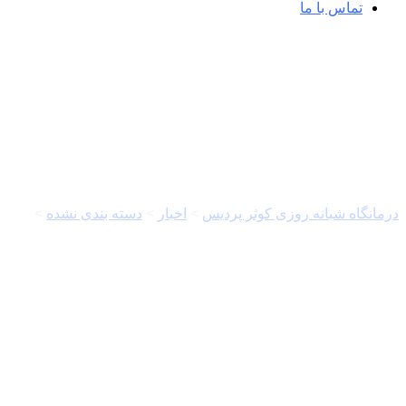
تماس با ما
خبرگزاری مهر | اخبار ایران و جهان |  Agency
درمانگاه شبانه روزی کوثر پردیس
>
اخبار
>
دسته بندی نشده
>
خبرگزاری