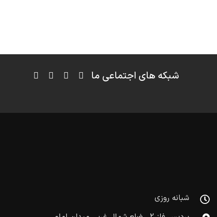
شبکه های اجتماعی ما
شبانه روزی
پردیس فاز 2 ، ضلع شمال غربی میدان امام