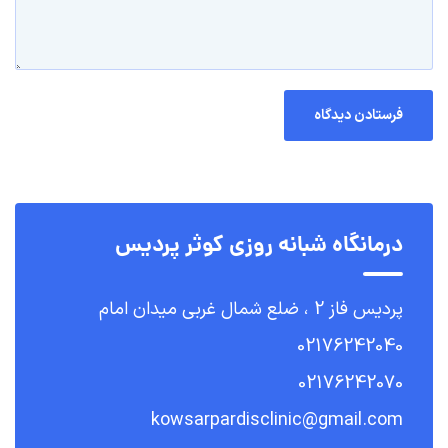
درمانگاه شبانه روزی کوثر پردیس
پردیس فاز 2 ، ضلع شمال غربی میدان امام
02176242040
02176242070
kowsarpardisclinic@gmail.com