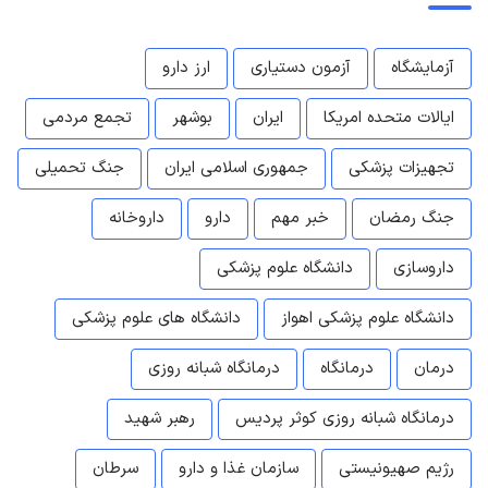
آزمایشگاه
آزمون دستیاری
ارز دارو
ایالات متحده امریکا
ایران
بوشهر
تجمع مردمی
تجهیزات پزشکی
جمهوری اسلامی ایران
جنگ تحمیلی
جنگ رمضان
خبر مهم
دارو
داروخانه
داروسازی
دانشگاه علوم پزشکی
دانشگاه علوم پزشکی اهواز
دانشگاه های علوم پزشکی
درمان
درمانگاه
درمانگاه شبانه روزی
درمانگاه شبانه روزی کوثر پردیس
رهبر شهید
رژیم صهیونیستی
سازمان غذا و دارو
سرطان