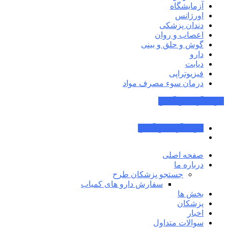
آزمایشگاه
اورژانس
دندان پزشکی
اعصاب و روان
گوش و حلق و بینی
دارو
دیابت
فیزیوتراپی
درمان سوء مصرف مواد
جواب آزمایش آنلاین
جواب آزمایش آنلاین
صفحه اصلی
درباره ما
جستجو پزشکان طرح
سفارش دارو های کمیاب
بخش ها
پزشکان
اخبار
سوالات متداول