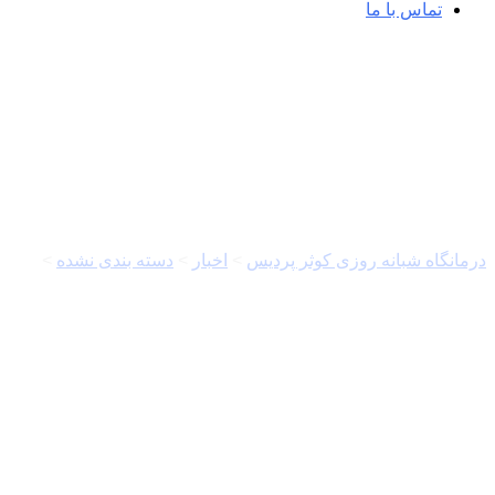
تماس با ما
خبرگزاری مهر | اخبار ایران و جهان |  Agency
درمانگاه شبانه روزی کوثر پردیس
>
اخبار
>
دسته بندی نشده
>
خبرگزاری