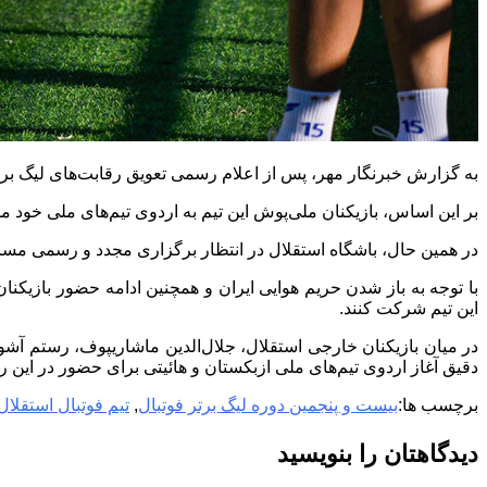
به گزارش خبرنگار مهر، پس از اعلام رسمی تعویق رقابت‌های لیگ برتر فوتبال و موکول شدن ازسرگی
بر این اساس، بازیکنان ملی‌پوش این تیم به اردوی تیم‌های ملی خود ملح
در همین حال، باشگاه استقلال در انتظار برگزاری مجدد و رسمی مساب
با توجه به باز شدن حریم هوایی ایران و همچنین ادامه حضور بازیکنان 
این تیم شرکت کنند.
در میان بازیکنان خارجی استقلال، جلال‌الدین ماشاریپوف، رستم آشو
دقیق آغاز اردوی تیم‌های ملی ازبکستان و هائیتی برای حضور در ای
برچسب ها:
بیست و پنجمین دوره لیگ برتر فوتبال
,
تیم فوتبال استقلال
دیدگاهتان را بنویسید