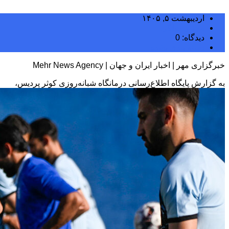
اردیبهشت ۵, ۱۴۰۵
مجتبی سلگی
دیدگاه: 0
دسته بندی نشده
خبرگزاری مهر | اخبار ایران و جهان | Mehr News Agency
به گزارش پایگاه اطلاع‌رسانی درمانگاه شبانه‌روزی کوثر پردیس،