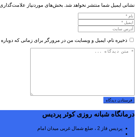
نشانی ایمیل شما منتشر نخواهد شد.
بخش‌های موردنیاز علامت‌گذاری 
ذخیره نام، ایمیل و وبسایت من در مرورگر برای زمانی که دوباره 
درمانگاه شبانه روزی کوثر پردیس
پردیس فاز 2 ، ضلع شمال غربی میدان امام
02176242040