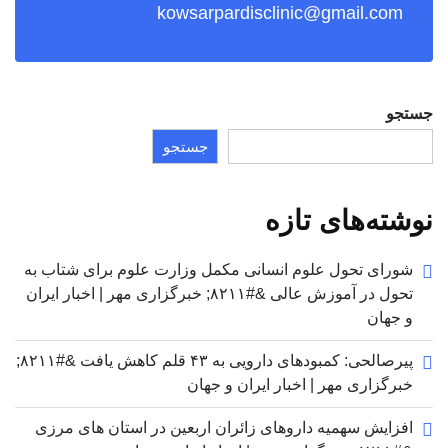
kowsarpardisclinic@gmail.com
جستجو
جستجو
نوشته‌های تازه
شورای تحول علوم انسانی مکمل وزارت علوم برای شتاب به
تحول در آموزش عالی &#۸۲۱۱; خبرگزاری مهر | اخبار ایران
و جهان
پیرصالحی: کمبودهای دارویی به ۴۳ قلم کاهش یافت &#۸۲۱۱;
خبرگزاری مهر | اخبار ایران و جهان
افزایش سهمیه داروهای زائران اربعین در استان های مرزی