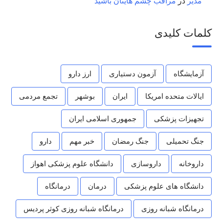
مدیر
در
مراقب چشم هایتان باشید
کلمات کلیدی
آزمایشگاه
آزمون دستیاری
ارز دارو
ایالات متحده امریکا
ایران
بوشهر
تجمع مردمی
تجهیزات پزشکی
جمهوری اسلامی ایران
جنگ تحمیلی
جنگ رمضان
خبر مهم
دارو
داروخانه
داروسازی
دانشگاه علوم پزشکی اهواز
دانشگاه های علوم پزشکی
درمان
درمانگاه
درمانگاه شبانه روزی
درمانگاه شبانه روزی کوثر پردیس