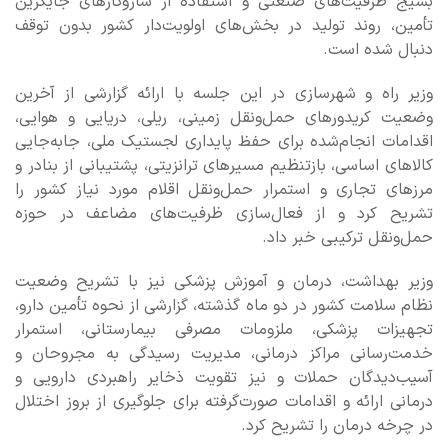
بسیج ظرفیت‌های صنعتی و استفاده از سازوکارهای جایگزین
تأمین، روند تولید در بخش‌های اولویت‌دار کشور بدون توقف
دنبال شده است.
وزیر راه و شهرسازی در این جلسه با ارائه گزارشی از آخرین
وضعیت کریدورهای حمل‌ونقل زمینی، ریلی، دریایی و هوایی،
اقدامات انجام‌شده برای حفظ پایداری لجستیک ملی، جابه‌جایی
کالاهای اساسی، بازتنظیم مسیرهای ترانزیتی، پشتیبانی از بنادر و
مرزهای تجاری و استمرار حمل‌ونقل اقلام مورد نیاز کشور را
تشریح کرد و از فعال‌سازی ظرفیت‌های مضاعف در حوزه
حمل‌ونقل ترکیبی خبر داد.
وزیر بهداشت، درمان و آموزش پزشکی نیز با تشریح وضعیت
نظام سلامت کشور در دو ماه گذشته، گزارشی از نحوه تأمین دارو،
تجهیزات پزشکی، ملزومات مصرفی بیمارستانی، استمرار
خدمت‌رسانی مراکز درمانی، مدیریت رسیدگی به مجروحان و
آسیب‌دیدگان حملات و نیز تقویت ذخایر راهبردی دارویی و
درمانی ارائه و اقدامات صورت‌گرفته برای جلوگیری از بروز اختلال
در چرخه درمان را تشریح کرد.