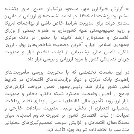
به گزارش خبرگزاری مهر، مسعود پزشکیان صبح امروز یکشنبه
ششم اردیبهشت‌ماه ۱۴۰۵، در ادامه نشست‌های ارزیابی میدانی و
ستادی دولت برای مدیریت شرایط خاص ناشی از تهاجمات آمریکا
و رژیم صهیونیستی علیه کشورمان، به همراه جمعی از وزرای
اقتصادی و مسئولان ارشد کابینه با حضور در بانک مرکزی
جمهوری اسلامی ایران، آخرین وضعیت شاخص‌های پولی، ارزی،
بانکی، تأمین مالی، پشتیبانی از تولید، تنظیم بازار و مدیریت
جریان نقدینگی کشور را مورد ارزیابی و بررسی قرار داد.
در این نشست تخصصی که با محوریت بررسی مأموریت‌های
راهبردی بانک مرکزی و دیگر وزارتخانه‌های اقتصادی در شرایط
فعلی کشور برگزار شد، رئیس‌جمهور ضمن دریافت گزارش‌های
جامع از آخرین وضعیت عملکرد شبکه بانکی، ذخایر و مدیریت
بازار ارز، روند تأمین مالی کالاهای اساسی، پایداری نظام پرداخت،
پشتیبانی اعتباری از بخش تولید، مدیریت مبادلات خارجی و
صیانت از ثبات اقتصادی کشور، بر ضرورت تداوم انسجام میان
دستگاه‌های اقتصادی و افزایش سرعت تصمیم‌گیری‌های عملیاتی
متناسب با اقتضائات شرایط ویژه تأکید کرد.