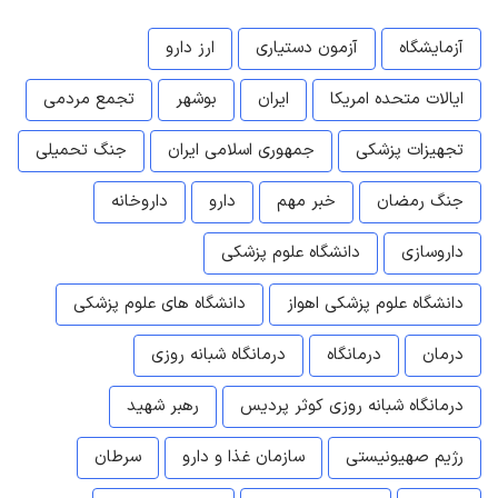
آزمایشگاه
آزمون دستیاری
ارز دارو
ایالات متحده امریکا
ایران
بوشهر
تجمع مردمی
تجهیزات پزشکی
جمهوری اسلامی ایران
جنگ تحمیلی
جنگ رمضان
خبر مهم
دارو
داروخانه
داروسازی
دانشگاه علوم پزشکی
دانشگاه علوم پزشکی اهواز
دانشگاه های علوم پزشکی
درمان
درمانگاه
درمانگاه شبانه روزی
درمانگاه شبانه روزی کوثر پردیس
رهبر شهید
رژیم صهیونیستی
سازمان غذا و دارو
سرطان