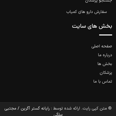
جستجو پزشکان
سفارش دارو های کمیاب
بخش های سایت
صفحه اصلی
درباره ما
بخش ها
پزشکان
تماس با ما
© متن کپی رایت. ارائه شده توسط :
رایانه گستر آگرین / مجتبی
سلگی