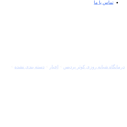
تماس با ما
خبرگزاری مهر | اخبار ایران و جهان |  Agency
درمانگاه شبانه روزی کوثر پردیس
>
اخبار
>
دسته بندی نشده
>
خبرگزاری