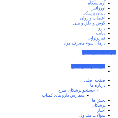
آزمایشگاه
اورژانس
دندان پزشکی
اعصاب و روان
گوش و حلق و بینی
دارو
دیابت
فیزیوتراپی
درمان سوء مصرف مواد
جواب آزمایش آنلاین
جواب آزمایش آنلاین
صفحه اصلی
درباره ما
جستجو پزشکان طرح
سفارش دارو های کمیاب
بخش ها
پزشکان
اخبار
سوالات متداول