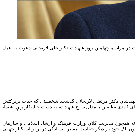
 در مراسم چهلمین روز شهادت دکتر علی لاریجانی دعوت به عمل
د شهیدشان دکتر مرتضی لاریجانی گذشت. شخصیتی که حیات پربرکتش
 کلیدی نظام را با مدال سرخ شهادت، به دست جنایتکارترینِ اشقیا،
سانه همچون مدیریت کلان وزارت فرهنگ و ارشاد اسلامی و سازمان
اک خود بار دیگر حقانیت مسیر ایستادگی در برابر استکبار جهانی