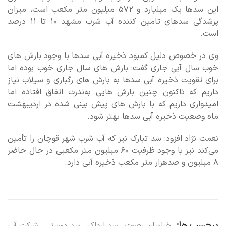
این سدها یک میلیارد و ۵۷۲ میلیون متر مکعب است، میزان
پرشدگی سدهای تامین کننده آب شرب مشهد ۱۰ تا ۱۱ درصد
است.
وی در خصوص دلیل کمبود ذخیره آبی سدها با وجود بارش های
خوب سال آبی جاری گفت: بارش های سال جاری خوب بوده اما
برای تقویت ذخیره آبی سدها به بارش های رگباری و سیلاب نیاز
داریم که تاکنون چنین بارش هایی به‌ندرت اتفاق افتاده اما
امیدواری داریم که با بارش های پیش بینی شده در اردیبهشت
ماه وضعیت ذخیره آبی سدها بهتر شود.
نعمت نژاد افزود: سد تبارک نیز که آب شرب شهر قوچان را تأمین
می‌کند نیز با وجود ظرفیت ۶۰ میلیون متر مکعبی در حال حاضر
۸ میلیون و صدهزار متر مکعب ذخیره آبی دارد.
برچسب ها:
خراسان رضوی
,
سد ارداک
,
سد دوستی
,
شرکت آب