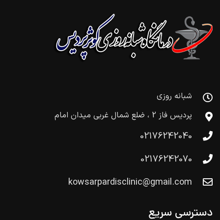
شبانه روزی
پردیس فاز 2 ، ضلع شمال غربی میدان امام
02176242040
02176242070
kowsarpardisclinic@gmail.com
دسترسی سریع