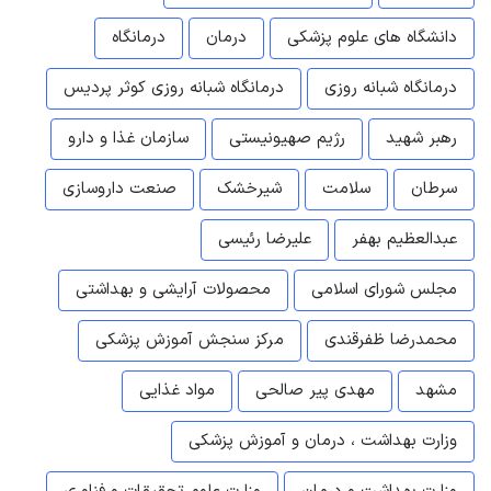
دانشگاه های علوم پزشکی
درمان
درمانگاه
درمانگاه شبانه روزی
درمانگاه شبانه روزی کوثر پردیس
رهبر شهید
رژیم صهیونیستی
سازمان غذا و دارو
سرطان
سلامت
شیرخشک
صنعت داروسازی
عبدالعظیم بهفر
علیرضا رئیسی
مجلس شورای اسلامی
محصولات آرایشی و بهداشتی
محمدرضا ظفرقندی
مرکز سنجش آموزش پزشکی
مشهد
مهدی پیر صالحی
مواد غذایی
وزارت بهداشت ، درمان و آموزش پزشکی