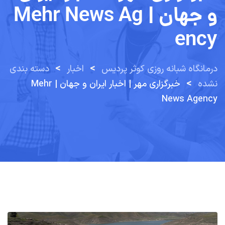
و جهان | Mehr News Ag
Ency
>
>
درمانگاه شبانه روزی کوثر پردیس
اخبار
دسته بندی
>
نشده
خبرگزاری مهر | اخبار ایران و جهان | Mehr
News Agency