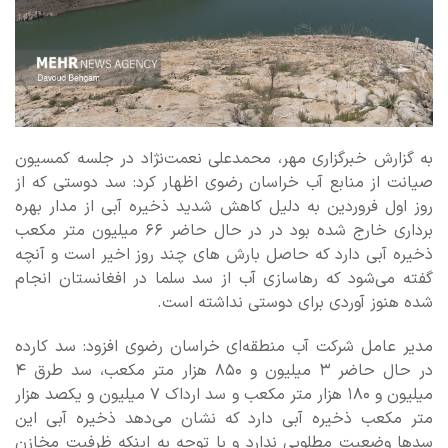
به گزارش خبرگزاری مهر، محمدعلی نعمت‌نژاد در جلسه کمسیون
صیانت از منابع آب خراسان رضوی اظهار کرد: سد دوستی که از
روز اول فروردین به دلیل کاهش شدید ذخیره آبی از مدار بهره
برداری خارج شده بود در در حال حاضر ۶۶ میلیون متر مکعب
ذخیره آبی دارد که حاصل بارش های چند روز اخیر است و آنچه
گفته می‌شود که رهاسازی آب از سد سلما در افغانستان انجام
شده هنوز آوردی برای دوستی نداشته است.
مدیر عامل شرکت آب منطقه‌ای خراسان رضوی افزود: سد کارده
در حال حاضر ۳ میلیون و ۸۵۰ هزار متر مکعب، سد طرق ۴
میلیون و ۱۸۰ هزار متر مکعب و سد ارداک ۷ میلیون و یکصد هزار
متر مکعب ذخیره آبی دارد که نشان می‌دهد ذخیره آبی این
سدها وضعیت مطلوبی ندارد و با توجه به اینکه ظرفیت مخازن