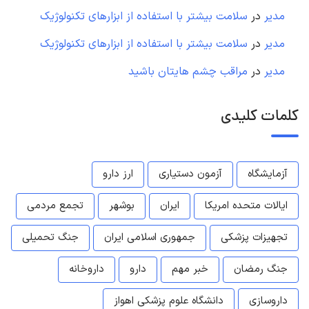
مدیر
در
سلامت بیشتر با استفاده از ابزارهای تکنولوژیک
مدیر
در
سلامت بیشتر با استفاده از ابزارهای تکنولوژیک
مدیر
در
مراقب چشم هایتان باشید
کلمات کلیدی
آزمایشگاه
آزمون دستیاری
ارز دارو
ایالات متحده امریکا
ایران
بوشهر
تجمع مردمی
تجهیزات پزشکی
جمهوری اسلامی ایران
جنگ تحمیلی
جنگ رمضان
خبر مهم
دارو
داروخانه
داروسازی
دانشگاه علوم پزشکی اهواز