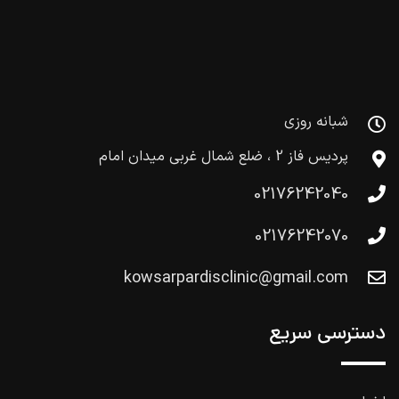
شبانه روزی
پردیس فاز 2 ، ضلع شمال غربی میدان امام
02176242040
02176242070
kowsarpardisclinic@gmail.com
دسترسی سریع