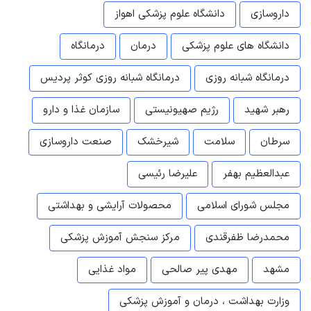
داروسازی
دانشگاه علوم پزشکی اهواز
دانشگاه های علوم پزشکی
درمان
درمانگاه
درمانگاه شبانه روزی
درمانگاه شبانه روزی کوثر پردیس
رهبر شهید
رژیم صهیونیستی
سازمان غذا و دارو
سرطان
سلامت
شیرخشک
صنعت داروسازی
عبدالعظیم بهفر
علیرضا رئیسی
مجلس شورای اسلامی
محصولات آرایشی و بهداشتی
محمدرضا ظفرقندی
مرکز سنجش آموزش پزشکی
مشهد
مهدی پیر صالحی
مواد غذایی
وزارت بهداشت ، درمان و آموزش پزشکی