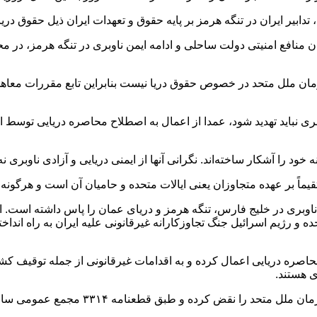
ابیر ایران در تنگه هرمز بر پایه حقوق و تعهدات ایران ذیل حقوق دری
میان منافع امنیتی دولت ساحلی و ادامه ایمن ناوبری در تنگه هرمز، در 
 ایران در سازمان ملل گفت: ایران عضو کنوانسیون ۱۹۸۲ سازمان ملل متحد در خصوص حقوق دریا نیست 
 نباید تهدید شود، عمدا از اعمال به اصطلاح محاصره دریایی توسط ایا
نه خود را آشکار ساخته‌اند. نگرانی آنها از ایمنی دریایی و آزادی ناوبر
تقیماً بر عهده متجاوزان یعنی ایالات متحده و حامیان آن است و هرگو
ناوبری در خلیج فارس، تنگه هرمز و دریای عمان را پاس داشته است. ا
۲۸ فوریه (۹ اسفند ۱۴۰۴) تاکنون، ایالات متحده و رژیم اسرائیل جنگ تجاوزکارانه غیرقانونی ع
اصره دریایی اعمال کرده و به اقدامات غیرقانونی از جمله توقیف کشتی
ی هستند.
مه ۳۳۱۴ مجمع عمومی سازمان ملل متحد، اعمال تجاوزکارانه محسوب می‌شود.