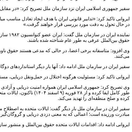
سفیر جمهوری اسلامی ایران نزد سازمان ملل تصریح کرد: «در مقابل، تد
ایروانی تاکید کرد: «تدابیر قانونی ایران با هدف ایجاد تعادل مناسب 
در حال تحول به دقت مورد بررسی قرار خواهند گرفت.»
نماینده
حقوق بین‌الملل عرفی به طور عام شناخته شده باشند.
وی افزود: متاسفانه برخی اعضا، در حالی که مدعی‌ هستند حقوق ناوبری
می‌کنند.
سفیر ایران در سازمان ملل ادامه داد: آنها بار دیگر استانداردهای دوگا
ایروانی تاکید کرد: مسئولیت هرگونه اختلال در حمل‌ونقل دریایی، مس
وی تصریح کرد: جمهوری اسلامی ایران همواره امنیت دریایی و آزادی 
طور کامل ایفا کرده و از 
کرده و صلح منطقه‌ای را تهدید می‌کند.
سفیر ایران در سازمان ملل بار دیگر گفت: ایالات متحده به اصطلاح مح
مبادرت ورزیده است؛ اعمالی که به ‌معنی دزدی دریایی و گروگان‌گیر
ایروانی ادامه داد: اقدامات ایالات متحده حقوق بین‌الملل و منشور سازمان ملل متحد را نقض کرده و طبق قطعنا