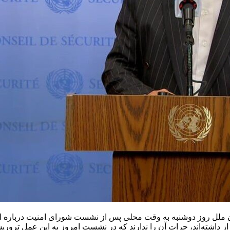
ن ملل روز دوشنبه به وقت محلی پس از نشست شورای امنیت درباره ایمن
راز داشته‌اند، جرات آن را ندارند که در نشست امروز به این عمل تروری