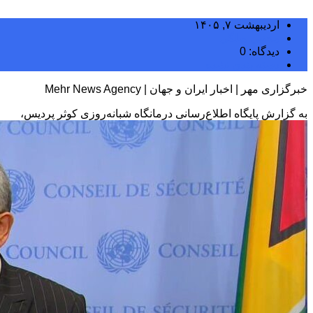
اردیبهشت ۷, ۱۴۰۵
مجتبی سلگی
دیدگاه: 0
دسته بندی نشده
خبرگزاری مهر | اخبار ایران و جهان | Mehr News Agency
به گزارش پایگاه اطلاع‌رسانی درمانگاه شبانه‌روزی کوثر پردیس،