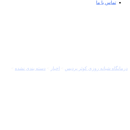
تماس با ما
خبرگزاری مهر | اخبار ایران و جهان |  Agency
درمانگاه شبانه روزی کوثر پردیس
>
اخبار
>
دسته بندی نشده
>
خبرگزاری