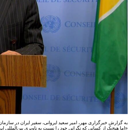
به گزارش خبرگزاری مهر، امیر سعید ایروانی، سفیر ایران در سازما
«اما هیچ‌یک از کسانی که نگرانی خود را نسبت به ناوبری بین‌المللی اب