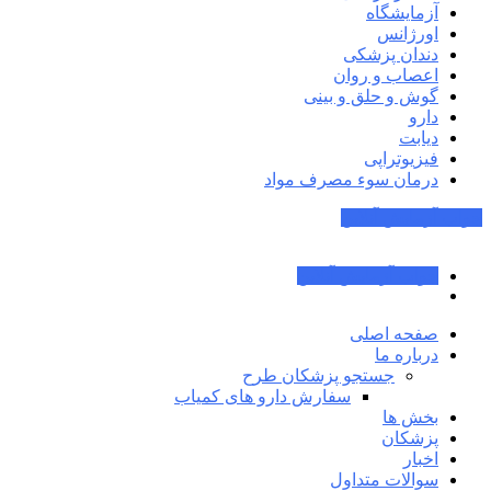
آزمایشگاه
اورژانس
دندان پزشکی
اعصاب و روان
گوش و حلق و بینی
دارو
دیابت
فیزیوتراپی
درمان سوء مصرف مواد
جواب آزمایش آنلاین
جواب آزمایش آنلاین
صفحه اصلی
درباره ما
جستجو پزشکان طرح
سفارش دارو های کمیاب
بخش ها
پزشکان
اخبار
سوالات متداول