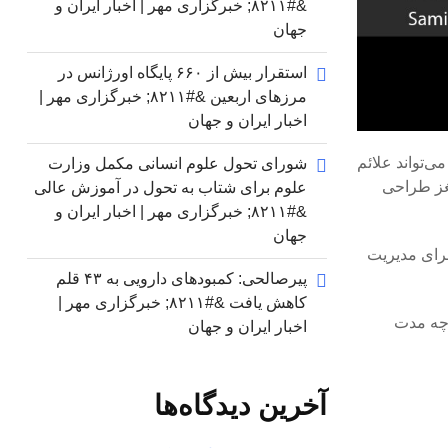
&#۸۲۱۱; خبرگزاری مهر | اخبار ایران و
جهان
استقرار بیش از ۶۶۰ پایگاه اورژانس در
مرزهای اربعین &#۸۲۱۱; خبرگزاری مهر |
اخبار ایران و جهان
یک کارآزمایی بالینی نشان داد که گوش دادن به موسیقی طراحی شده به مدت ۲۴ دقیقه می‌تواند علائم
شورای تحول علوم انسانی مکمل وزارت
یر بر فعالیت مغز طراحی
علوم برای شتاب به تحول در آموزش عالی
&#۸۲۱۱; خبرگزاری مهر | اخبار ایران و
جهان
مه آنها از قبل برای مدیریت
پیرصالحی: کمبودهای دارویی به ۴۳ قلم
کاهش یافت &#۸۲۱۱; خبرگزاری مهر |
ایج به چه مدت
اخبار ایران و جهان
آخرین دیدگاه‌ها