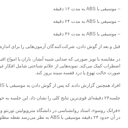
– موسیقی با ABS به مدت ۱۲ دقیقه
– موسیقی با ABS به مدت ۲۴ دقیقه
– موسیقی با ABS به مدت ۳۶ دقیقه
قبل و بعد از گوش دادن، شرکت‌کنندگان آزمون‌هایی را برای اندازه
اضطراب کمک می‌کند. نمونه‌هایی از علائم شناختی شامل افکار 
صورت حالت تهوع یا درد قفسه سینه بروز کند.
افراد همچنین گزارش دادند که پس از گوش دادن به موسیقی با ABS احساس منفی کمتری دارند.
جلسه۲۴ دقیقه‌ای قوی‌ترین نتایج کلی را نشان داد. این جلسه به خوبی جلسه ۳۶ دقیقه‌ای و بهتر از نسخه ۱۲ دقیقه‌ای عمل کرد.
«فرانک روسو»، استاد روانشناسی در دانشگاه متروپولیتن تورنتو و 
در آن حدود ۲۴ دقیقه موسیقی با ABS به نظر می‌رسد نقطه مطلوب باشد.»