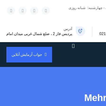
 - چهارشنبه:
شبانه روزی
x
آدرس
021
پردیس فاز 2 ، ضلع شمال غربی میدان امام
جواب آزمایش آنلاین