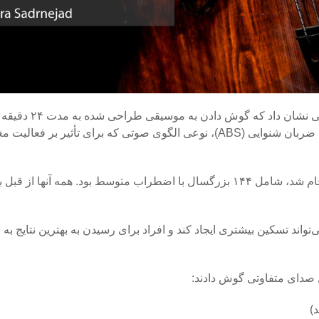
به گزارش خبرنگار مهر به نقل از هلث دی نیوز، 
اضطراب را به طور قابل توجهی کاهش دهد. این موسیقی با تحریک ضربان شنوایی (ABS)، نوعی الگوی صوتی که برای تأث
این مطالعه که توسط محققان دانشگاه متروپولیتن تورنتو کانادا انجام شد، شامل ۱۴۴ بزرگسال با اضطراب متوسط بود. ه
ان می‌خواستند ببینند که آیا گوش دادن به موسیقی با ABS می‌تواند تسکین بیشتری ایجاد کند و افراد برای رسیدن به بهترین نت
 صدای متفاوتی گوش دادند: