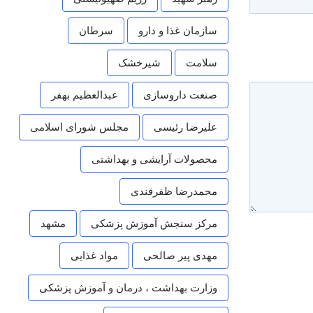
سازمان غذا و دارو
سرطان
سلامت
شیرخشک
صنعت داروسازی
عبدالعظیم بهفر
علیرضا رئیسی
مجلس شورای اسلامی
محصولات آرایشی و بهداشتی
محمدرضا ظفرقندی
مرکز سنجش آموزش پزشکی
مشهد
مهدی پیر صالحی
مواد غذایی
وزارت بهداشت ، درمان و آموزش پزشکی