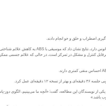
‌گیری اضطراب و خلق و خو انجام دادند.
در مقایسه با نویز صورتی که صدایی شبیه آبشار، باران یا امواج اقیانوس دارد، نتایج نشان داد که مو
غیرقابل کنترل و مشکل در تمرکز است، در حالی که علائم جسمی ممک
یکی از نویسندگان این مطالعه، گفت: «آنچه ما می‌بینیم، الگوی دوز-پ