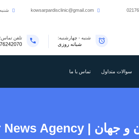
0217
kowsarpardisclinic@gmail.com
شنبه
شنبه - چهارشنبه:
تلفن تماس:
شبانه روزی
76242070
سوالات متداول
تماس با ما
Mehr News Agenc