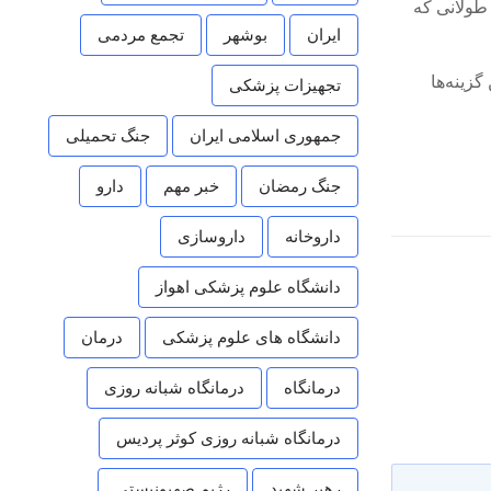
 طولانی که
ایران
بوشهر
تجمع مردمی
زینه‌ها
تجهیزات پزشکی
جمهوری اسلامی ایران
جنگ تحمیلی
جنگ رمضان
خبر مهم
دارو
داروخانه
داروسازی
دانشگاه علوم پزشکی اهواز
دانشگاه های علوم پزشکی
درمان
درمانگاه
درمانگاه شبانه روزی
درمانگاه شبانه روزی کوثر پردیس
رهبر شهید
رژیم صهیونیستی