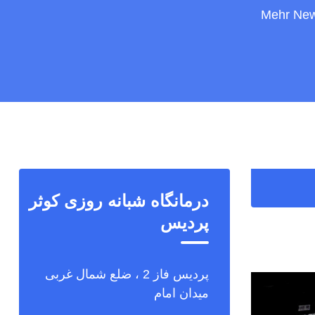
درمانگاه شبانه روزی کوثر
پردیس
پردیس فاز 2 ، ضلع شمال غربی
میدان امام