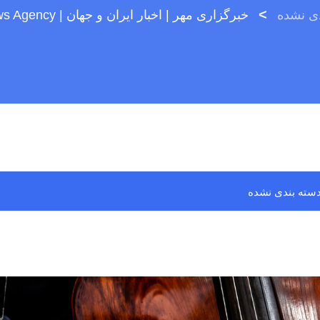
>
دی نشده
خبرگزاری مهر | اخبار ایران و جهان | Mehr News Agency
سته بندی نشده