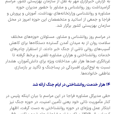
به گزارش خبرگزاری مهر به نقل از سازمان بهزیستی کشور، مراسم
گرامیداشت روز روانشناس و مشاور با حضور مدیران حوزه
مشاوره و روانشناسی وزارتخانه‌های بهداشت، آموزش و پرورش و
فراجا و جمعی از اساتید و متخصصان این حوزه امروز در محل
سازمان بهزیستی کشور برگزار شد.
در مراسم روز روانشناس و مشاور، مسئولان حوزه‌های مختلف
سلامت روان از به میدان آمدن گسترده دستگاه‌ها برای کاهش
آسیب‌های روانی ناشی از جنگ خبر دادند، از استقرار چادرهای
خدمات روانشناختی و هزاران مشاوره تلفنی و برخط گرفته تا
غربالگری صدها هزار نفر، مداخلات ویژه برای دانش‌آموزان، هشدار
نسبت به اوج‌گیری افسردگی در پساجنگ و تأکید بر بازسازی
عاطفی خانواده‌ها.
۱۴ هزار خدمت روانشناختی در ایام جنگ ارائه شد
حقی مدیرکل مشاوره فراجا در این مراسم با بیان اینکه پلیس در
کنار مأموریت ذاتی خود یعنی تأمین امنیت، در حوزه جنگ نیز
ابتکار عمل ویژه‌ای در حوزه روانشناختی به دست گرفت، اظهار