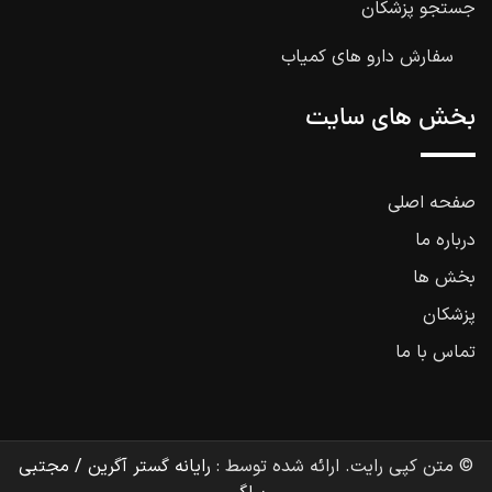
جستجو پزشکان
سفارش دارو های کمیاب
بخش های سایت
صفحه اصلی
درباره ما
بخش ها
پزشکان
تماس با ما
© متن کپی رایت. ارائه شده توسط :
رایانه گستر آگرین / مجتبی