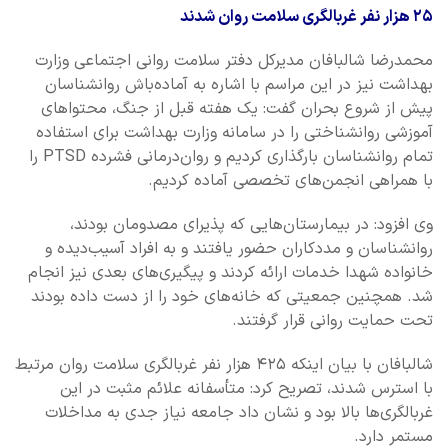
۲۵ هزار نفر غربالگری سلامت روان شدند
محمدرضا شالبافان مدیرکل دفتر سلامت روانی اجتماعی وزارت
بهداشت نیز در این مراسم با اشاره به آماده‌باش روانشناسان
پیش از شروع بحران گفت: یک هفته قبل از جنگ، محتواهای
آموزشی روانشناختی را در سامانه وزارت بهداشت برای استفاده
تمام روانشناسان بارگذاری کردیم و روان‌درمانی فشرده PTSD را
با همراهی انجمن‌های تخصصی آماده کردیم.
وی افزود: در بیمارستان‌هایی که پذیرای مصدومان بودند،
روانشناسان و مددکاران حضور یافتند و به افراد آسیب‌دیده و
خانواده شهدا خدمات ارائه کردند و پیگیری‌های بعدی نیز انجام
شد. همچنین جمعیتی که خانه‌های خود را از دست داده بودند
تحت حمایت روانی قرار گرفتند.
شالبافان با بیان اینکه ۴۲۵ هزار نفر غربالگری سلامت روان مرتبط
با استرس شدند، تصریح کرد: متأسفانه علائم مثبت در این
غربالگری‌ها بالا بود و نشان داد جامعه نیاز جدی به مداخلات
مستمر دارد.