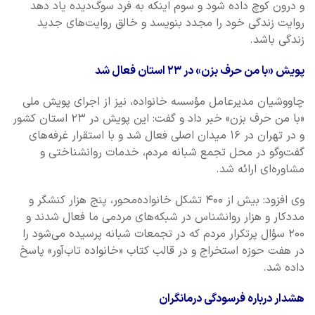
و درون کوچ داده شود و سوم اینکه به فرد سوگ‌دیده یاد دهد
روایت زندگی خود را مجدد بنویسد و خالق روایت‌های جدید
زندگی باشد.
پویش «با من حرف بزن» در ۲۳ استان فعال شد
چاووشیان مدیرعامل مؤسسه خانواده، نیز از اجرای پویش ملی
«با من حرف بزن» خبر داد و گفت: این پویش در ۲۳ استان کشور
و در تهران در ۱۶ میدان اصلی فعال شد و با استقرار غرفه‌های
گفت‌وگو در محل تجمع شبانه مردم، خدمات روانشناختی و
مشاوره‌ای ارائه شد.
وی افزود: بیش از ۴۰۰ تشکل خانواده‌محور، پنج هزار کنشگر و
مددکار و هزار روانشناس در شبکه‌های مردمی ما فعال شدند و
۲۰۰ سؤال پرتکرار مردم که در تجمعات شبانه پرسیده می‌شود را
در هفت حوزه استخراج و در قالب کتاب «خانواده تاب‌آور» پاسخ
داده شد.
هشدار درباره فرسودگی درمانگران