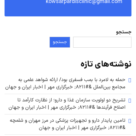
kowsarpardisclinic@gmail.com
جستجو
جستجو
نوشته‌های تازه
حمله به لامرد با بمب فسفری بود/ ارائه شواهد علمی به
مجامع بین‌الملل &#۸۲۱۱; خبرگزاری مهر | اخبار ایران و جهان
تشریح دو اولویت سازمان غذا و دارو؛ از نظارت کارآمد تا
اصلاح فرآیندها &#۸۲۱۱; خبرگزاری مهر | اخبار ایران و جهان
تامین پایدار دارو و تجهیزات پزشکی در مرز مهران و شلمچه
&#۸۲۱۱; خبرگزاری مهر | اخبار ایران و جهان