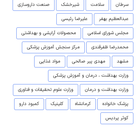
سرطان
سلامت
شیرخشک
صنعت داروسازی
عبدالعظیم بهفر
علیرضا رئیسی
مجلس شورای اسلامی
محصولات آرایشی و بهداشتی
محمدرضا ظفرقندی
مرکز سنجش آموزش پزشکی
مشهد
مهدی پیر صالحی
مواد غذایی
وزارت بهداشت ، درمان و آموزش پزشکی
وزارت بهداشت و درمان
وزارت علوم تحقیقات و فناوری
پزشک خانواده
کرمانشاه
کلینیک
کمبود دارو
کوثر پردیس