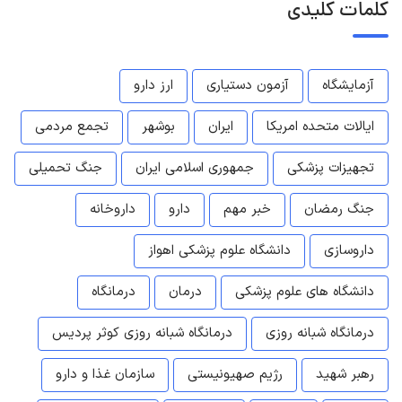
کلمات کلیدی
آزمایشگاه
آزمون دستیاری
ارز دارو
ایالات متحده امریکا
ایران
بوشهر
تجمع مردمی
تجهیزات پزشکی
جمهوری اسلامی ایران
جنگ تحمیلی
جنگ رمضان
خبر مهم
دارو
داروخانه
داروسازی
دانشگاه علوم پزشکی اهواز
دانشگاه های علوم پزشکی
درمان
درمانگاه
درمانگاه شبانه روزی
درمانگاه شبانه روزی کوثر پردیس
رهبر شهید
رژیم صهیونیستی
سازمان غذا و دارو