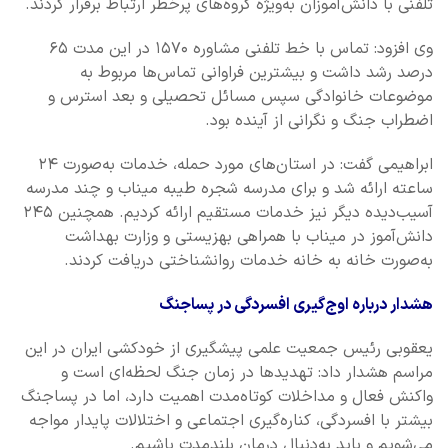
تلفنی با دانش‌آموزان به‌ویژه گروه‌های پرخطر ارتباط برقرار کردند.
وی افزود: تماس با خط تلفنی مشاوره ۱۵۷۰ در این مدت ۶۵
درصد رشد داشت و بیشترین فراوانی تماس‌ها مربوط به
موضوعات خانوادگی سپس مسائل تحصیلی و بعد استرس و
اضطراب جنگ و نگرانی از آینده بود.
ابراهیمی گفت: در استان‌های مورد حمله، خدمات به‌صورت ۲۴
ساعته ارائه شد و برای مدرسه شجره طیبه میناب و چند مدرسه
آسیب‌دیده دیگر نیز خدمات مستقیم ارائه کردیم. همچنین ۲۴۵
دانش‌آموز در میناب با همراهی بهزیستی و وزارت بهداشت
به‌صورت خانه به خانه خدمات روانشناختی دریافت کردند.
هشدار درباره اوج‌گیری افسردگی در پساجنگ
یعقوبی رئیس جمعیت علمی پیشگیری از خودکشی ایران در این
مراسم هشدار داد: تهدیدها در زمان جنگ لحظه‌ای است و
واکنش فعال و مداخلات کوتاه‌مدت اهمیت دارد، اما در پساجنگ
بیشتر با افسردگی، کناره‌گیری اجتماعی و اختلالات پایدار مواجه
می‌شویم و باید به‌دنبال درمان بلندمدت باشیم.