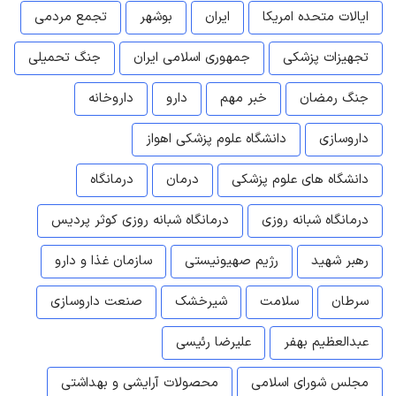
ایالات متحده امریکا
ایران
بوشهر
تجمع مردمی
تجهیزات پزشکی
جمهوری اسلامی ایران
جنگ تحمیلی
جنگ رمضان
خبر مهم
دارو
داروخانه
داروسازی
دانشگاه علوم پزشکی اهواز
دانشگاه های علوم پزشکی
درمان
درمانگاه
درمانگاه شبانه روزی
درمانگاه شبانه روزی کوثر پردیس
رهبر شهید
رژیم صهیونیستی
سازمان غذا و دارو
سرطان
سلامت
شیرخشک
صنعت داروسازی
عبدالعظیم بهفر
علیرضا رئیسی
مجلس شورای اسلامی
محصولات آرایشی و بهداشتی