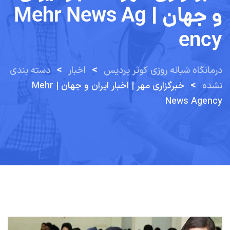
و جهان | Mehr News Ag
Ency
>
>
درمانگاه شبانه روزی کوثر پردیس
اخبار
دسته بندی
>
نشده
خبرگزاری مهر | اخبار ایران و جهان | Mehr
News Agency