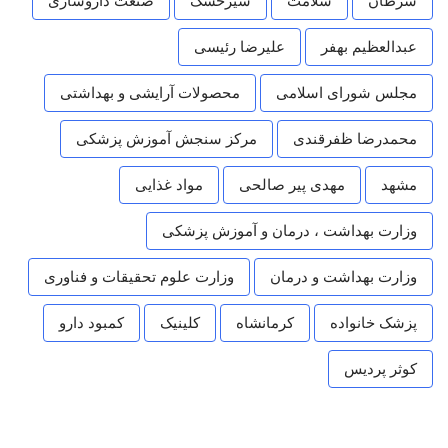
سرطان
سلامت
شیرخشک
صنعت داروسازی
عبدالعظیم بهفر
علیرضا رئیسی
مجلس شورای اسلامی
محصولات آرایشی و بهداشتی
محمدرضا ظفرقندی
مرکز سنجش آموزش پزشکی
مشهد
مهدی پیر صالحی
مواد غذایی
وزارت بهداشت ، درمان و آموزش پزشکی
وزارت بهداشت و درمان
وزارت علوم تحقیقات و فناوری
پزشک خانواده
کرمانشاه
کلینیک
کمبود دارو
کوثر پردیس