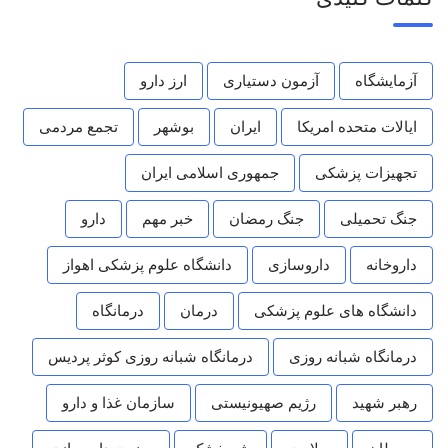
آزمایشگاه
آزمون دستیاری
ارز دارو
ایالات متحده امریکا
ایران
بوشهر
تجمع مردمی
تجهیزات پزشکی
جمهوری اسلامی ایران
جنگ تحمیلی
جنگ رمضان
خبر مهم
دارو
داروخانه
داروسازی
دانشگاه علوم پزشکی اهواز
دانشگاه های علوم پزشکی
درمان
درمانگاه
درمانگاه شبانه روزی
درمانگاه شبانه روزی کوثر پردیس
رهبر شهید
رژیم صهیونیستی
سازمان غذا و دارو