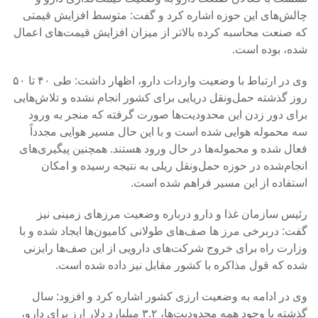
چالش‌های این حوزه اشاره کرد و گفت: متوسط افزایش قیمتی
که صنعت محاسبه کرده بالاتر از میزان افزایش قیمت‌های اعمال
شده، بوده است.
وی در ارتباط با وضعیت واردات دارو، اظهار داشت: طی ۴۰ تا ۵۰
روز گذشته حمل‌ونقل دریایی برای کشور انجام نشده و تلاش‌هایی
برای دور زدن این محدودیت‌ها صورت گرفته که منجر به ورود
سه محموله هوایی شده است و با این حال مسیر هوایی مجدداً
فعال شده و محموله‌ها در حال ورود هستند. همچنین پیگیری‌های
انجام‌شده در حوزه حمل‌ونقل ریلی به نتیجه رسیده و امکان
استفاده از این مسیر فراهم شده است.
رئیس سازمان غذا و دارو درباره وضعیت مرزهای زمینی نیز
گفت: دربرخی مرز ها صف‌های طولانی کامیون‌ها ایجاد شده و با
وزارت راه برای خروج شرکت‌های دارویی از این صف‌ها رایزنی
شده که قول مذاکره با کشور مقابل نیز داده شده است.
وی در ادامه به وضعیت ارزی کشور اشاره کرد و افزود: سال
گذشته با وجود همه محدودیت‌ها، ۳.۲ میلیارد دلار ارز برای دارو،