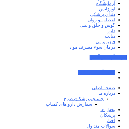
آزمایشگاه
اورژانس
دندان پزشکی
اعصاب و روان
گوش و حلق و بینی
دارو
دیابت
فیزیوتراپی
درمان سوء مصرف مواد
جواب آزمایش آنلاین
جواب آزمایش آنلاین
صفحه اصلی
درباره ما
جستجو پزشکان طرح
سفارش دارو های کمیاب
بخش ها
پزشکان
اخبار
سوالات متداول