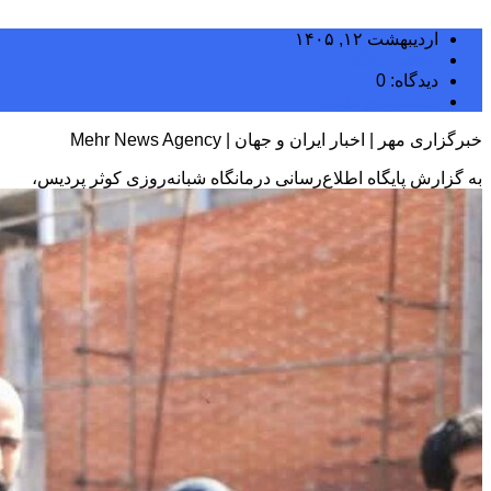
اردیبهشت ۱۲, ۱۴۰۵
مجتبی سلگی
دیدگاه: 0
دسته بندی نشده
خبرگزاری مهر | اخبار ایران و جهان | Mehr News Agency
به گزارش پایگاه اطلاع‌رسانی درمانگاه شبانه‌روزی کوثر پردیس،