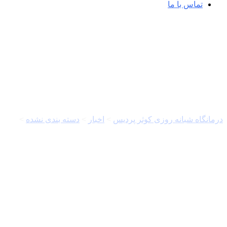
تماس با ما
خبرگزاری مهر | اخبار ایران و جهان |  Agency
درمانگاه شبانه روزی کوثر پردیس
>
اخبار
>
دسته بندی نشده
>
خبرگزاری