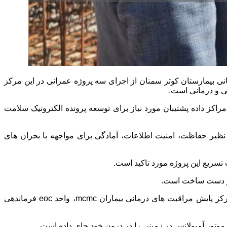
ی بیمارستان کوثر سمنان از اجرای سه پروژه عمرانی در این مرکز
ی و درمانی است.
راکز داده پشتیبان مورد نیاز برای توسعه پرونده الکترونیک سلامت
نظیر حفاظت، امنیت اطلاعات، آمادگی برای مواجهه با بحران های
 تسریع این پروژه مورد تاکید است.
رئیس دانشگاه علوم پزشکی سمنان ادامه داد: این ساختمان دارای واحد های ستادی، مرکز ارتباطات، پایش و هدایت عملیات دانشگاه، مرکز پایش مراقبت های درمانی بیماران mcmc، واحد eoc فرماندهی