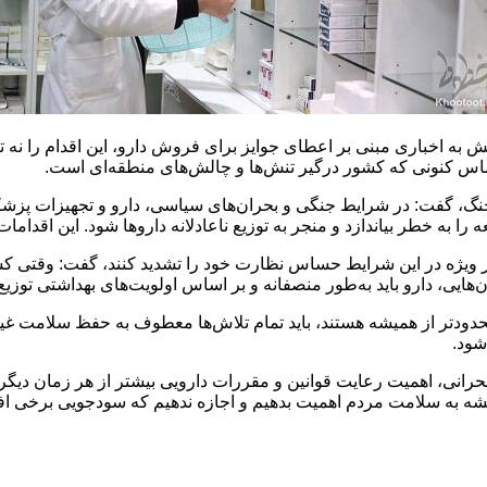
ش به اخباری مبنی بر اعطای جوایز برای فروش دارو، این اقدام را نه
س کنونی که کشور درگیر تنش‌ها و چالش‌های منطقه‌ای است.
 جنگ، گفت: در شرایط جنگی و بحران‌های سیاسی، دارو و تجهیزات پزشکی
 را به خطر بیاندازد و منجر به توزیع ناعادلانه داروها شود. این اقدا
 طور ویژه در این شرایط حساس نظارت خود را تشدید کنند، گفت: وقتی 
ان‌هایی، دارو باید به‌طور منصفانه و بر اساس اولویت‌های بهداشتی توزی
دودتر از همیشه هستند، باید تمام تلاش‌ها معطوف به حفظ سلامت غیرن
شود.
نی، اهمیت رعایت قوانین و مقررات دارویی بیشتر از هر زمان دیگری 
یشه به سلامت مردم اهمیت بدهیم و اجازه ندهیم که سودجویی برخی افرا