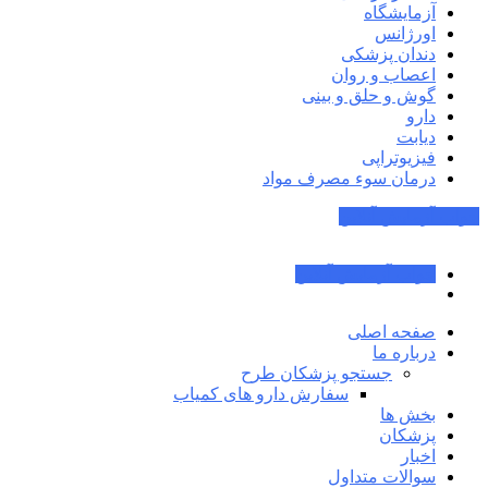
آزمایشگاه
اورژانس
دندان پزشکی
اعصاب و روان
گوش و حلق و بینی
دارو
دیابت
فیزیوتراپی
درمان سوء مصرف مواد
جواب آزمایش آنلاین
جواب آزمایش آنلاین
صفحه اصلی
درباره ما
جستجو پزشکان طرح
سفارش دارو های کمیاب
بخش ها
پزشکان
اخبار
سوالات متداول