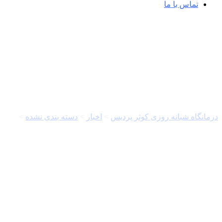
تماس با ما
خبرگزاری مهر | اخبار ایران و جهان |  Agency
درمانگاه شبانه روزی کوثر پردیس
>
اخبار
>
دسته بندی نشده
>
خبرگزاری