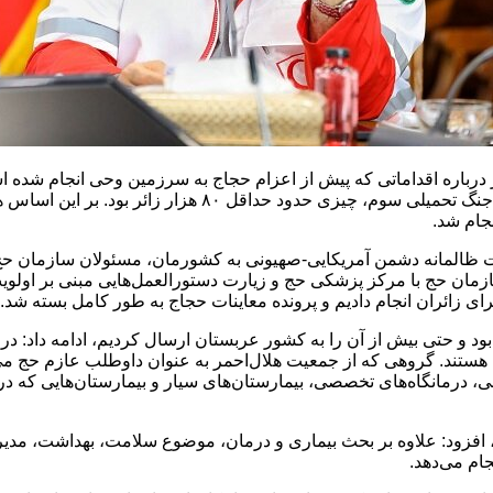
باره اقداماتی که پیش از اعزام حجاج به سرزمین وحی انجام شده است،
مهرماه سال گذشته آغاز کرد. پیش‌بینی ما درباره اعزام حجاج ق
جام شد.
مان حج با مرکز پزشکی حج و زیارت دستورالعمل‌هایی مبنی بر اولوی
ی زائران انجام دادیم و پرونده معاینات حجاج به طور کامل بسته شد.
ی هستند. گروهی که از جمعیت هلال‌احمر به عنوان داوطلب عازم حج
رمانگاه ما در مدینه فعال است، افزود: علاوه بر بحث بیماری و درمان، موضوع سلامت
ام می‌دهد.