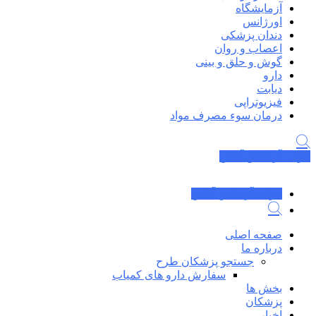
آزمایشگاه
اورژانس
دندان پزشکی
اعصاب و روان
گوش و حلق و بینی
دارو
دیابت
فیزیوتراپی
درمان سوء مصرف مواد
جواب آزمایش آنلاین
جواب آزمایش آنلاین
صفحه اصلی
درباره ما
جستجو پزشکان طرح
سفارش دارو های کمیاب
بخش ها
پزشکان
اخبار