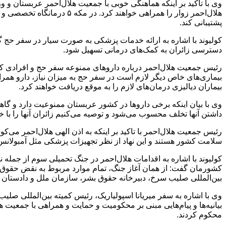
وی با تاکید بر اینکه هماهنگی خوبی با جمعیت هلال‌احمر عربستان و و
هلال‌احمر زوار را همراهی 
پشتیبانی کند.
کولیوند با اشاره به ارائه خدمات‌ پزشکی به صورت سیار در سفر حج گف
دسترسی زائران به کمک‌های درمانی تسهیل شود.
رئیس جمعیت هلال‌احمر درباره داروهای ممنوعه سفر حج و افرادی که 
بیماری‌های خاص دیگر لازم است در سفر حج به میزان نیاز، دارو همراه 
بیماران دیالیزی درمان‌های لازم را به موقع دریافت خواهند کرد.
وی با بیان اینکه برخی داروها در کشور عربستان ممنوعیت دارد و گا
داشتن آنها تخلف محسوب می‌شود و توصیه می‌کنیم زائران آنها را با خو
رئیس جمعیت هلال‌احمر با تاکید بر اینکه به اذن الهی هلال‌احمر می‌
سلامت کشور هستند و این نهاد از نظر تجهیزات پزشکی مثل آمبولانس،
کشورمان گفت: از همان آغاز جنگ، تمام موارد مربوط به نقض حقوق ب
بین‌المللی صلیب سرخ، دبیرخانه حقوق بشر، سازمان ملل و دادستان د
وی با اشاره به سفر میریانا اسپولیاریک، رئیس کمیته بین‌المللی صلی
بیانیه‌ها و پیام‌هایی مبنی بر محکومیت و حمایت و همراهی با جمعیت ه
محکوم کردند.