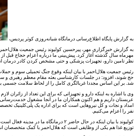
به گزارش پایگاه اطلاع‌رسانی درمانگاه شبانه‌روزی کوثر پردیس،
به گزارش خبرگزاری مهر، پیرحسین کولیوند رئیس جمعیت هلال‌احمر در
نظر تامین دارو، تجهیزات پزشکی و حتی مشخص کردن کادر درمان ان
حج شوند، افزود: در جلسات کارشناسی بعثه مقام معظم رهبری و ساز
شد. بر این اساس مجددا غربالگری کامل را از لحاظ سلامت جسمی‌ برا
عربستان داریم و هم اکنون همکاران ما در آنجا مشغول خدمت‌رسان
نفر را اعزام می‌کنیم.
کولیوند با بیان اینکه در حال حاضر ۲ د
توزیع غذا هم یکی از وظایفی است که هلال‌احمر با کمک متخصصان انج