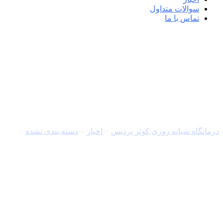
سوالات متداول
تماس با ما
خبرگزاری مهر | اخبار ایران و جهان |  Agency
درمانگاه شبانه روزی کوثر پردیس
>
اخبار
>
دسته بندی نشده
>
خبرگزاری