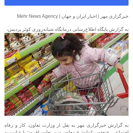
خبرگزاری مهر | اخبار ایران و جهان | Mehr News Agency
به گزارش پایگاه اطلاع‌رسانی درمانگاه شبانه‌روزی کوثر پردیس،
به گزارش خبرگزاری مهر به نقل از وزارت تعاون، کار و رفاه
اجتماعی، «یعقوب اندایش» معاون وزیر تعاون افزود؛ با عنایت به