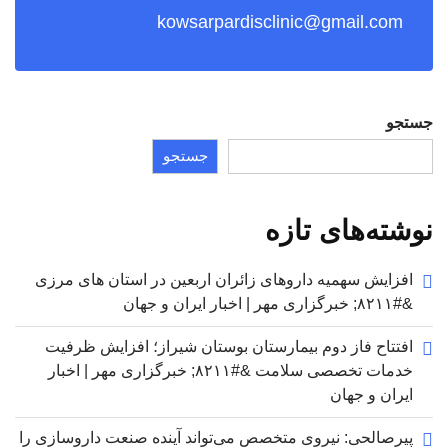
kowsarpardisclinic@gmail.com
جستجو
جستجو
نوشته‌های تازه
افزایش سهمیه داروهای زائران اربعین در استان های مرزی
&#۸۲۱۱; خبرگزاری مهر | اخبار ایران و جهان
افتتاح فاز دوم بیمارستان بوستان شیراز؛ افزایش ظرفیت
خدمات تخصصی سلامت &#۸۲۱۱; خبرگزاری مهر | اخبار
ایران و جهان
پیرصالحی: نیروی متخصص می‌تواند آینده صنعت داروسازی را