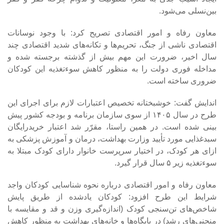
بین‌نسلی می‌شود.
‎معاون رفاه و امور اقتصادی تصریح کرد: با وجود نوسانات
اقتصادی ناشی از جنگ، تحریم‌ها و تکانه‌های شدید اقتصادی چند
سال اخیر، ضرورت این مهم بیش از گذشته برجسته شده و
مداخله فوری دولت را به منظور کاهش سوءتغذیه این کودکان
ضروری ساخته است.
‎اندایش گفت: خوشبختانه تخصیص اعتبارات لازم برای اجرای این
طرح در سال ۱۴۰۵ از سوی سازمان برنامه و بودجه کشور پیش
بینی شده است. در همین راستا، مقرّر شد اعتبار خریدرایگان
سبدغذایی مورد تأیید وزارت بهداشت، درمان و آموزش پزشکی به
ازای هر کودک، در اختیار سرپرست خانوار دارای کودک مبتلا به
سوءتغذیه زیر ۵ سال قرار گیرد.
‎معاون رفاه و امور اقتصادی درباره نحوه شناسایی کودکان واجد
شرایط این طرح افزود: کودکان یادشده از طریق پایش
شاخص‌های تن‌سنجی کودک (اندازه‌گیری وزن و قد و مقایسه با
منحنی‌های رشد) در پایگاه‌ها و خانه‌های بهداشت به منظور کاهش