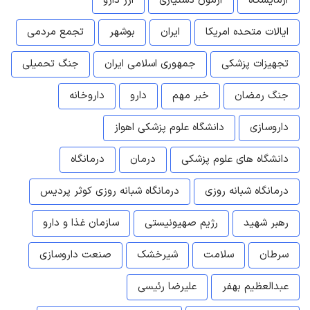
آزمایشگاه
آزمون دستیاری
ارز دارو
ایالات متحده امریکا
ایران
بوشهر
تجمع مردمی
تجهیزات پزشکی
جمهوری اسلامی ایران
جنگ تحمیلی
جنگ رمضان
خبر مهم
دارو
داروخانه
داروسازی
دانشگاه علوم پزشکی اهواز
دانشگاه های علوم پزشکی
درمان
درمانگاه
درمانگاه شبانه روزی
درمانگاه شبانه روزی کوثر پردیس
رهبر شهید
رژیم صهیونیستی
سازمان غذا و دارو
سرطان
سلامت
شیرخشک
صنعت داروسازی
عبدالعظیم بهفر
علیرضا رئیسی