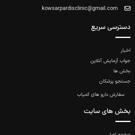
kowsarpardisclinic@gmail.com
دسترسی سریع
اخبار
جواب آزمایش آنلاین
بخش ها
جستجو پزشکان
سفارش دارو های کمیاب
بخش های سایت
صفحه اصلی