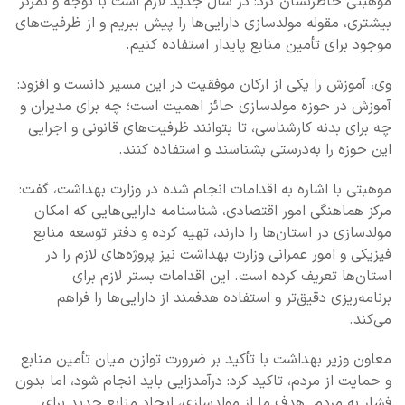
موهبتی خاطرنشان کرد: در سال جدید لازم است با توجه و تمرکز
بیشتری، مقوله مولدسازی دارایی‌ها را پیش ببریم و از ظرفیت‌های
موجود برای تأمین منابع پایدار استفاده کنیم.
وی، آموزش را یکی از ارکان موفقیت در این مسیر دانست و افزود:
آموزش در حوزه مولدسازی حائز اهمیت است؛ چه برای مدیران و
چه برای بدنه کارشناسی، تا بتوانند ظرفیت‌های قانونی و اجرایی
این حوزه را به‌درستی بشناسند و استفاده کنند.
موهبتی با اشاره به اقدامات انجام‌ شده در وزارت بهداشت، گفت:
مرکز هماهنگی امور اقتصادی، شناسنامه دارایی‌هایی که امکان
مولدسازی در استان‌ها را دارند، تهیه کرده و دفتر توسعه منابع
فیزیکی و امور عمرانی وزارت بهداشت نیز پروژه‌های لازم را در
استان‌ها تعریف کرده است. این اقدامات بستر لازم برای
برنامه‌ریزی دقیق‌تر و استفاده هدفمند از دارایی‌ها را فراهم
می‌کند.
معاون وزیر بهداشت با تأکید بر ضرورت توازن میان تأمین منابع
و حمایت از مردم، تاکید کرد: درآمدزایی باید انجام شود، اما بدون
فشار به مردم. هدف ما از مولدسازی، ایجاد منابع جدید برای