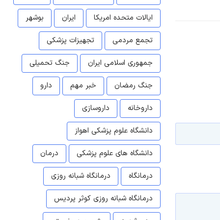
ایالات متحده امریکا
ایران
بوشهر
تجمع مردمی
تجهیزات پزشکی
جمهوری اسلامی ایران
جنگ تحمیلی
جنگ رمضان
خبر مهم
دارو
داروخانه
داروسازی
دانشگاه علوم پزشکی اهواز
دانشگاه های علوم پزشکی
درمان
درمانگاه
درمانگاه شبانه روزی
درمانگاه شبانه روزی کوثر پردیس