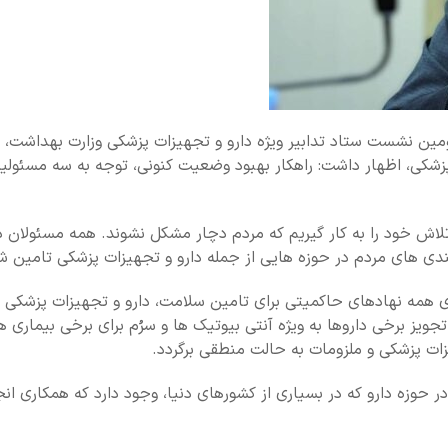
مین نشست ستاد تدابیر ویژه دارو و تجهیزات پزشکی وزارت بهداشت، با
زشکی، اظهار داشت: راهکار بهبود وضعیت کنونی، توجه به سه مسئولی
 تلاش خود را به کار گیریم که مردم دچار مشکل نشوند. همه مسئولان
دی های مردم در حوزه هایی از جمله دارو و تجهیزات پزشکی تامین ش
 همه نهادهای حاکمیتی برای تامین سلامت، دارو و تجهیزات پزشکی تا
ز برخی داروها به ویژه آنتی بیوتیک ها و سرُم برای برخی بیماری ه
زات پزشکی و ملزومات به حالت منطقی برگردد.
ر حوزه دارو که در بسیاری از کشورهای دنیا، وجود دارد که همکاری ا