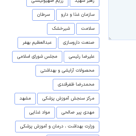
رهبر شهید
رژیم صهیونیستی
سازمان غذا و دارو
سرطان
سلامت
شیرخشک
صنعت داروسازی
عبدالعظیم بهفر
علیرضا رئیسی
مجلس شورای اسلامی
محصولات آرایشی و بهداشتی
محمدرضا ظفرقندی
مرکز سنجش آموزش پزشکی
مشهد
مهدی پیر صالحی
مواد غذایی
وزارت بهداشت ، درمان و آموزش پزشکی