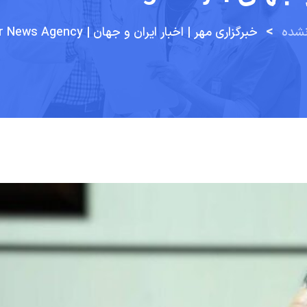
>
نشده
خبرگزاری مهر | اخبار ایران و جهان | Mehr News Agency