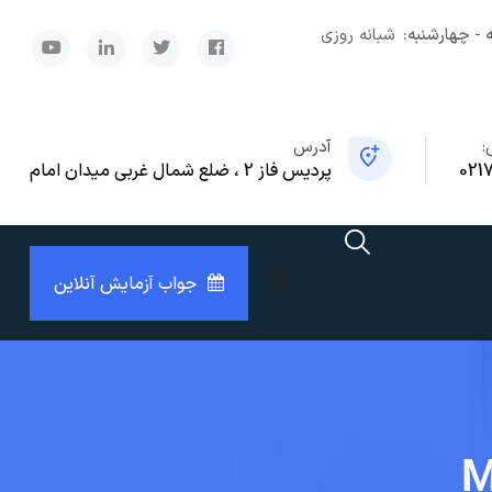
 - چهارشنبه:
شبانه روزی
x
:
آدرس
021
پردیس فاز 2 ، ضلع شمال غربی میدان امام
جواب آزمایش آنلاین