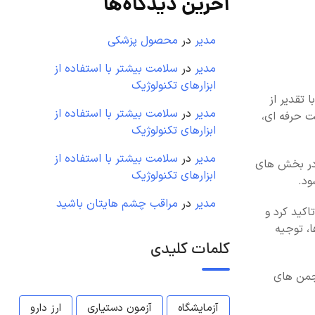
آخرین دیدگاه‌ها
مدیر
در
محصول پزشکی
مدیر
در
سلامت بیشتر با استفاده از
ابزارهای تکنولوژیک
 تقدیر از
مدیر
در
سلامت بیشتر با استفاده از
ت حرفه ای،
ابزارهای تکنولوژیک
مدیر
در
سلامت بیشتر با استفاده از
 در بخش های
ابزارهای تکنولوژیک
ود.
مدیر
در
مراقب چشم هایتان باشید
کید کرد و
ا، توجیه
کلمات کلیدی
نجمن های
آزمایشگاه
آزمون دستیاری
ارز دارو