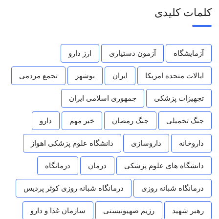
کلمات کلیدی
آزمایشگاه
آزمون دستیاری
ارز دارو
ایالات متحده امریکا
ایران
بوشهر
تجمع مردمی
تجهیزات پزشکی
جمهوری اسلامی ایران
جنگ تحمیلی
جنگ رمضان
خبر مهم
دارو
داروخانه
داروسازی
دانشگاه علوم پزشکی اهواز
دانشگاه های علوم پزشکی
درمان
درمانگاه
درمانگاه شبانه روزی
درمانگاه شبانه روزی کوثر پردیس
رهبر شهید
رژیم صهیونیستی
سازمان غذا و دارو