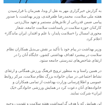
به گزارش خبرگزاری مهر به نقل از وبدا، همزمان با فرارسیدن
هفته ملی سلامت، محمدرضا ظفرقندی، وزیر بهداشت، با صدور
پیامی ضمن قدردانی از تلاش‌های مستمر و تعهد مثال‌زدنی
کارکنان حوزه سلامت در پاسداشت سلامت جامعه، شعار
محوری امسال را «سلامت پایدار، با علم و اقتدار، ایران ماندگار»
اعلام کرد.
وزیر بهداشت در پیام خود با تأکید بر نقش بی‌بدیل همکاران نظام
سلامت در پیشبرد اهداف بهداشتی کشور، جایگاه آنان را در
ارتقای شاخص‌های تندرستی جامعه ستود.
در همین راستا و به منظور ترویج فرهنگ ورزش همگانی و ارتقای
نشاط اجتماعی در میان خانواده بزرگ نظام سلامت، مرکز روابط
عمومی و اطلاع‌رسانی وزارت بهداشت از تمامی همکاران و
خانواده‌های آنان دعوت کرد در همایش ورزشی خانوادگی «یک
ایران» شرکت نمایند.
این همایش که با هدف گرامیداشت هفته سلامت و تقویت روحیه