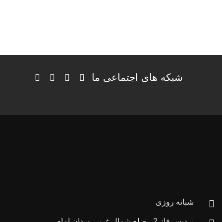
شبکه های اجتماعی ما
شبانه روزی
پردیس فاز 2 ، ضلع شمال غربی میدان امام