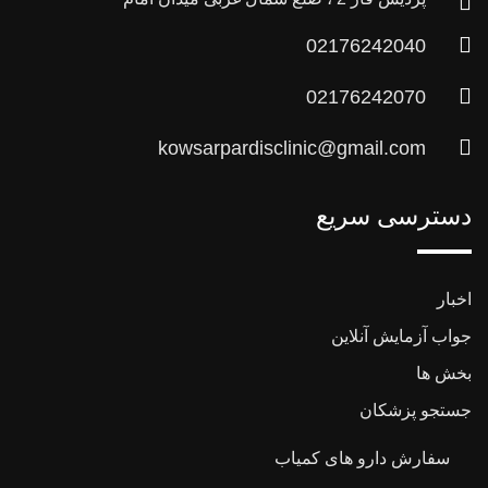
02176242040
02176242070
kowsarpardisclinic@gmail.com
دسترسی سریع
اخبار
جواب آزمایش آنلاین
بخش ها
جستجو پزشکان
سفارش دارو های کمیاب