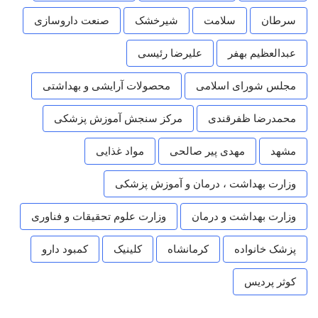
سرطان
سلامت
شیرخشک
صنعت داروسازی
عبدالعظیم بهفر
علیرضا رئیسی
مجلس شورای اسلامی
محصولات آرایشی و بهداشتی
محمدرضا ظفرقندی
مرکز سنجش آموزش پزشکی
مشهد
مهدی پیر صالحی
مواد غذایی
وزارت بهداشت ، درمان و آموزش پزشکی
وزارت بهداشت و درمان
وزارت علوم تحقیقات و فناوری
پزشک خانواده
کرمانشاه
کلینیک
کمبود دارو
کوثر پردیس