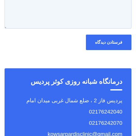
درمانگاه شبانه روزی کوثر پردیس
پردیس فاز 2 ، ضلع شمال غربی میدان امام
02176242040
02176242070
kowsarpardisclinic@gmail.com