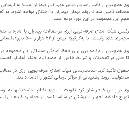
وی همچنین از تأمین صافی دیالیز مورد نیاز بیماران مبتلا به نارسایی ک
مختلف تأمین شد تا روند درمان بیماران با اختلال مواجه نشود. به گف
مهم این مجموعه در این دوره بوده است.
رئیس هیأت امنای صرفه‌جویی ارزی در معالجه بیماران با اشاره به نقش
مجموعه‌های وابسته، با به‌کارگیری بیش از ۲۲ هزار و ۵۰۰ نیروی انسانی در حوزه‌های پرستاری و پشتیبانی درمانی، در استمرار ارائه خدمات درمانی در مراکز دولتی نقش مؤثری ایفا کرده است.
وی همچنین از برنامه‌ریزی برای حفظ آمادگی عملیاتی این مجموعه در
تا حتی در تعطیلات و شرایط خاص، از جمله ایام جنگ، آمادگی لجست
صفوی تأکید کرد: خدمت‌رسانی هیأت امنای صرفه‌جویی ارزی در معالجه
مسئولیت، روند پشتیبانی از مراکز درمانی کشور را ادامه دادند.
وی در پایان خاطرنشان کرد: تقویت تاب‌آوری نظام سلامت تنها به توسع
توزیع عادلانه تجهیزات پزشکی در سراسر کشور از جمله رویکردهایی اس