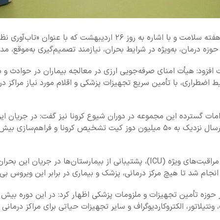
به گزارش خبرگزاری مهر به نقل از وبدا، سید حسین صفوی همزمان با هفته
زه درمان، به‌ویژه در شرایط بحران، نیازمند تصمیم‌گیری به‌موقع، مدی
افزود: هیأت امنای صرفه‌جویی ارزی در معالجه بیماران در حوادث و ب
اضطراری، با تأمین سریع تجهیزات پزشکی و اقلام مورد نیاز مراکز در
امات گسترده این مجموعه در دوران شیوع کرونا نیز گفت: در جریان ای
وی ادامه داد: تأمین فوری دستگاه‌های ونتیلاتور و تجهیزات بخش‌های مراقبت‌های ویژه
نجام شد تا هیچ مرکز درمانی، پزشک و بیماری در برابر این ویروس بی‌د
تیلاتور، الکتروکاردیوگراف و سایر تجهیزات حیاتی برای مراکز درمانی 