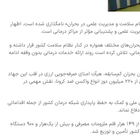
 سلامت و با اشاره به روز ۲۶ اردیبهشت که با عنوان «تاب‌آوری نظام سلامت و مدیریت علمی در بحران» نامگذاری شده است، اظهار
ریت علمی و پشتیبانی مؤثر از مراکز درمانی است.
حران‌های مختلف همواره در کنار نظام سلامت کشور قرار داشته و
مانی، تلاش کرده است روند ارائه خدمات درمانی بدون وقفه ادامه
ن بحران کم‌سابقه، هیأت امنای صرفه‌جویی ارزی در قلب این جهاد
ملی قرار گرفت و با تأمین میلیون‌ها عدد اقلام حفاظت فردی، تهیه و ارسال نزدیک به ۵۰ میلیون دوز کیت تشخیص کرونا و فراهم‌سازی بیش از ۲۲۰ میلیون دوز انواع واکسن ضد کرونا، نقش مهمی در
 (ICU)، پشتیبانی از بیمارستان‌ها در جریان این بحران ملی و کمک به حفظ پایداری شبکه درمان کشور از جمله اقداماتی
فاع نماند.
صفوی در ادامه با اشاره به اقدامات انجام‌شده در جریان جنگ اخیر در حوزه تأمین تجهیزات و ملزومات پزشکی اظهار کرد: در این دوره بیش از ۱۴۹ هزار قلم ملزومات مصرفی و بیش از یک‌هزار و ۹۰۰ دستگاه
کشور تأمین و توزیع شد.