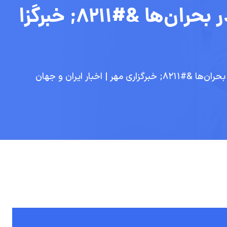
تأمین تجهیزات حیاتی، پشتوانه تاب‌آوری نظام سلامت در بحران‌ها &#۸۲۱۱; خبرگزا
اخبار ایران و جهان